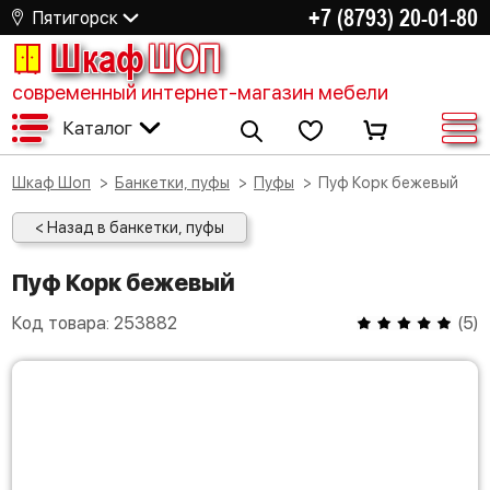
+7 (8793) 20-01-80
Пятигорск
Шкаф
ШОП
современный интернет-магазин мебели
Каталог
Шкаф Шоп
Банкетки, пуфы
Пуфы
Пуф Корк бежевый
< Назад в банкетки, пуфы
Пуф Корк бежевый
Код товара:
253882
(
5
)