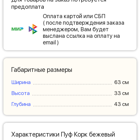
предоплата
Оплата картой или СБП
( после подтверждения заказа
менеджером, Вам будет
выслана ссылка на оплату на
email )
Габаритные размеры
Ширина
63 см
Высота
33 см
Глубина
43 см
Характеристики Пуф Корк бежевый