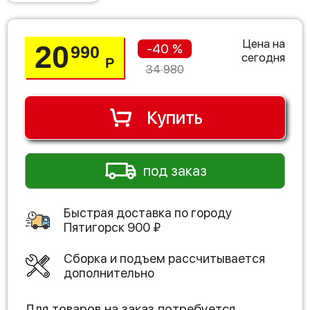
Цена на
20
-40 %
990
сегодня
Р
34 980
Купить
под заказ
Быстрая доставка по городу
Пятигорск
900
₽
Сборка и подъем рассчитывается
дополнительно
Для товаров на заказ потребуется