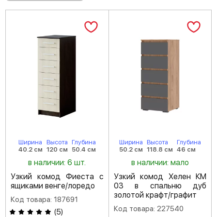
Ширина
Высота
Глубина
Ширина
Высота
Глубина
40.2 см
120 см
50.4 см
50.2 см
118.8 см
46 см
в наличии: 6 шт.
в наличии: мало
Узкий комод Фиеста с
Узкий комод Хелен КМ
ящиками венге/лоредо
03 в спальню дуб
золотой крафт/графит
Код товара: 187691
Код товара: 227540
(
5
)