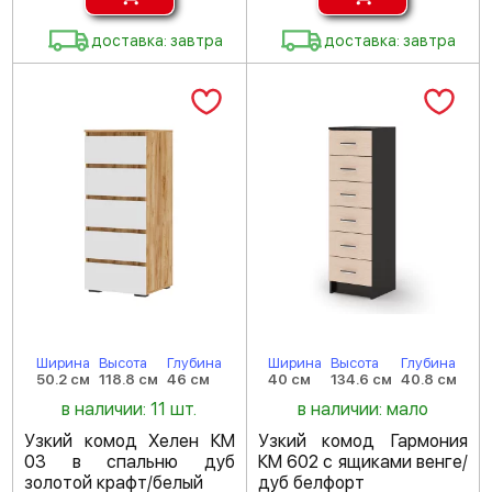
доставка: завтра
доставка: завтра
Ширина
Высота
Глубина
Ширина
Высота
Глубина
50.2 см
118.8 см
46 см
40 см
134.6 см
40.8 см
в наличии: 11 шт.
в наличии: мало
Узкий комод Хелен КМ
Узкий комод Гармония
03 в спальню дуб
КМ 602 с ящиками венге/
золотой крафт/белый
дуб белфорт