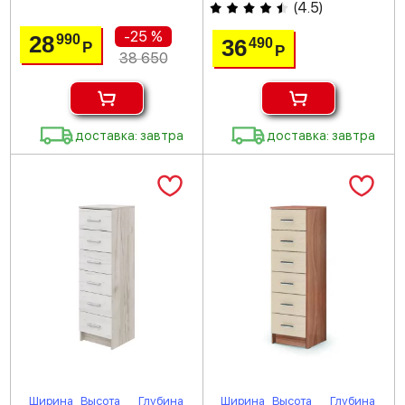
(
4.5
)
-25 %
28
990
36
490
Р
Р
38 650
доставка: завтра
доставка: завтра
Ширина
Высота
Глубина
Ширина
Высота
Глубина