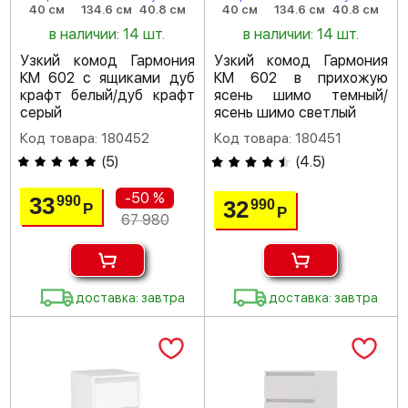
40 см
134.6 см
40.8 см
40 см
134.6 см
40.8 см
в наличии: 14 шт.
в наличии: 14 шт.
Узкий комод Гармония
Узкий комод Гармония
КМ 602 с ящиками дуб
КМ 602 в прихожую
крафт белый/дуб крафт
ясень шимо темный/
серый
ясень шимо светлый
Код товара: 180452
Код товара: 180451
(
5
)
(
4.5
)
-50 %
33
990
32
990
Р
Р
67 980
доставка: завтра
доставка: завтра