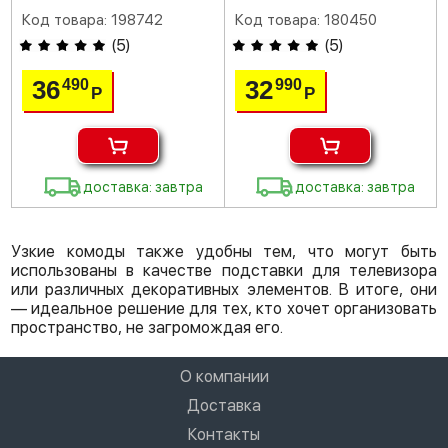
Код товара: 198742
Код товара: 180450
(
5
)
(
5
)
36
32
490
990
Р
Р
доставка: завтра
доставка: завтра
Узкие комоды также удобны тем, что могут быть
использованы в качестве подставки для телевизора
или различных декоративных элементов. В итоге, они
— идеальное решение для тех, кто хочет организовать
пространство, не загромождая его.
О компании
Доставка
Контакты