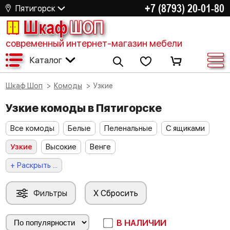
+7 (8793) 20-01-80
Пятигорск
Шкаф
ШОП
современный интернет-магазин мебели
Каталог
Шкаф Шоп
Комоды
Узкие
Узкие комоды в Пятигорске
Все комоды
Белые
Пеленальные
С ящиками
Узкие
Высокие
Венге
+ Раскрыть ...
Фильтры
X Сбросить
В НАЛИЧИИ