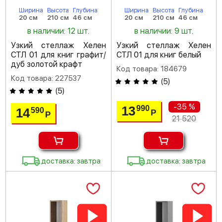
Ширина
Высота
Глубина
Ширина
Высота
Глубина
20 см
210 см
46 см
20 см
210 см
46 см
в наличии: 12 шт.
в наличии: 9 шт.
Узкий стеллаж Хелен
Узкий стеллаж Хелен
СТЛ 01 для книг графит/
СТЛ 01 для книг белый
дуб золотой крафт
Код товара: 184679
Код товара: 227537
(
5
)
(
5
)
-35 %
13
990
14
590
Р
Р
21 520
доставка: завтра
доставка: завтра