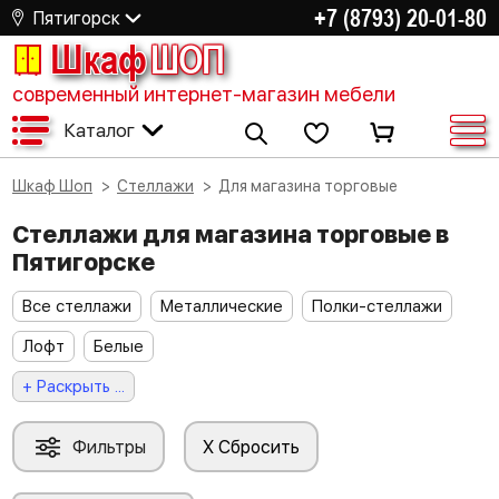
+7 (8793) 20-01-80
Пятигорск
Шкаф
ШОП
современный интернет-магазин мебели
Каталог
Шкаф Шоп
Стеллажи
Для магазина торговые
Стеллажи для магазина торговые в
Пятигорске
Все стеллажи
Металлические
Полки-стеллажи
Лофт
Белые
+ Раскрыть ...
Фильтры
X Сбросить