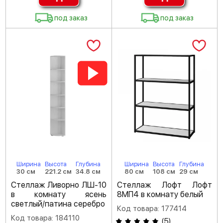
под заказ
под заказ
Ширина
Высота
Глубина
Ширина
Высота
Глубина
30 см
221.2 см
34.8 см
80 см
108 см
29 см
Стеллаж Ливорно ЛШ-10
Стеллаж Лофт Лофт
в комнату ясень
8МП4 в комнату белый
светлый/патина серебро
Код товара: 177414
Код товара: 184110
(
5
)