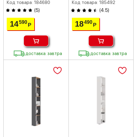
Код товара: 184680
Код товара: 185492
(
5
)
(
4.5
)
14
18
590
490
Р
Р
доставка: завтра
доставка: завтра