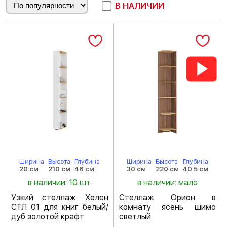
В НАЛИЧИИ
Ширина
Высота
Глубина
Ширина
Высота
Глубина
20 см
210 см
46 см
30 см
220 см
40.5 см
в наличии: 10 шт.
в наличии: мало
Узкий стеллаж Хелен
Стеллаж Орион в
СТЛ 01 для книг белый/
комнату ясень шимо
дуб золотой крафт
светлый