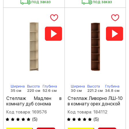
под заказ
под заказ
Ширина
Высота
Глубина
Ширина
Высота
Глубина
35 см
220 см
52.6 см
30 см
221.2 см
34.8 см
Стеллаж Мадлен в
Стеллаж Ливорно ЛШ-10
комнату дуб сонома
в комнату орех донской
Код товара: 169576
Код товара: 184112
(
5
)
(
5
)