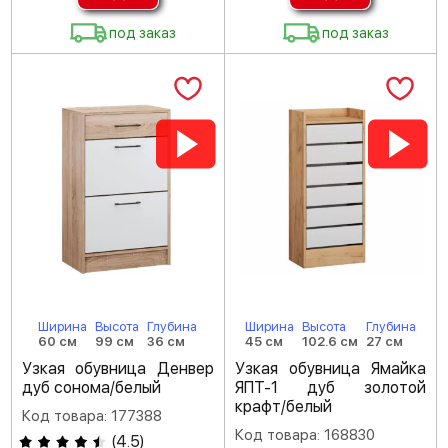
под заказ
под заказ
Ширина
Высота
Глубина
Ширина
Высота
Глубина
60 см
99 см
36 см
45 см
102.6 см
27 см
Узкая обувница Денвер
Узкая обувница Ямайка
дуб сонома/белый
ЯПТ-1 дуб золотой
крафт/белый
Код товара: 177388
Код товара: 168830
(
4.5
)