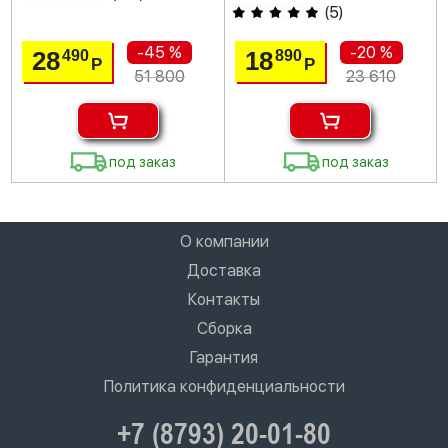
(
5
)
-45 %
-20 %
28
18
490
890
Р
Р
51 800
23 610
под заказ
под заказ
О компании
Доставка
Контакты
Сборка
Гарантия
Политика конфиденциальности
+7 (8793) 20-01-80