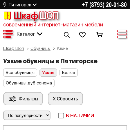
+7 (8793) 20-01-80
Пятигорск
Шкаф
ШОП
современный интернет-магазин мебели
Каталог
Шкаф Шоп
Обувницы
Узкие
Узкие обувницы в Пятигорске
Все обувницы
Узкие
Белые
Обувницы дуб сонома
Фильтры
X Сбросить
В НАЛИЧИИ