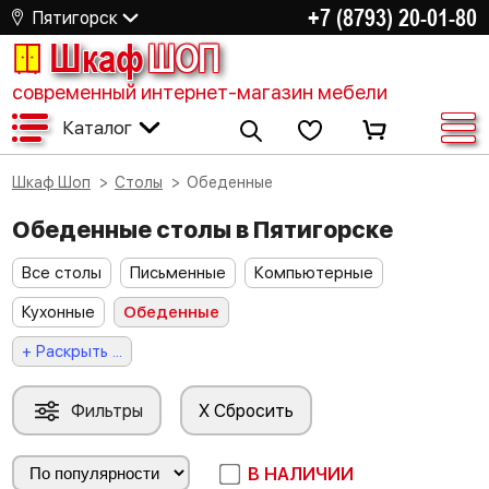
+7 (8793) 20-01-80
Пятигорск
Шкаф
ШОП
современный интернет-магазин мебели
Каталог
Шкаф Шоп
Столы
Обеденные
Обеденные столы в Пятигорске
Все столы
Письменные
Компьютерные
Кухонные
Обеденные
+ Раскрыть ...
Фильтры
X Сбросить
В НАЛИЧИИ