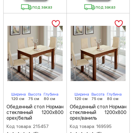
под заказ
под заказ
Ширина
Высота
Глубина
Ширина
Высота
Глубина
120 см
75 см
80 см
120 см
75 см
80 см
Обеденный стол Норман
Обеденный стол Норман
стеклянный 1200х800
стеклянный 1200х800
орех/белый
орех/ваниль
Код товара: 215457
Код товара: 169595