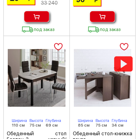
Р
33 240
под заказ
под заказ
Ширина
Высота
Глубина
Ширина
Высота
Глубина
110 см
75 см
69 см
85 см
75 см
34 см
Обеденный стол
Обеденный стол-книжка