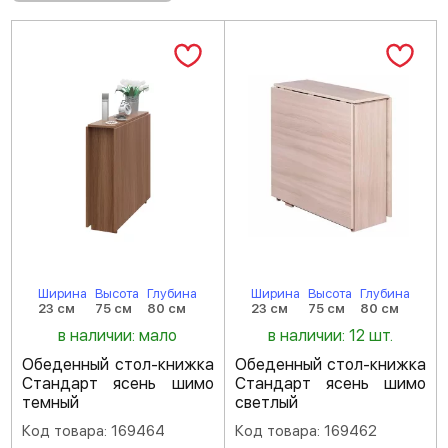
Ширина
Высота
Глубина
Ширина
Высота
Глубина
23 см
75 см
80 см
23 см
75 см
80 см
в наличии: мало
в наличии: 12 шт.
Обеденный стол-книжка
Обеденный стол-книжка
Стандарт ясень шимо
Стандарт ясень шимо
темный
светлый
Код товара: 169464
Код товара: 169462