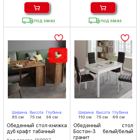
под заказ
под заказ
Ширина
Высота
Глубина
Ширина
Высота
Глубина
85 см
75 см
34 см
110 см
75 см
69 см
Обеденный стол-книжка
Обеденный стол
дуб крафт табачный
Бостон-3 белый/белый
гранит