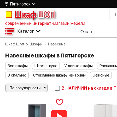
Пятигорск
Шкаф
ШОП
современный интернет-магазин мебели
Каталог
О нас
Шкаф Шоп
Шкафы
Навесные
Навесные шкафы в Пятигорске
Все шкафы
Шкафы-купе
Угловые шкафы
Распашн
В спальню
Стеклянные шкафы-витрины
Офисные
В НАЛИЧИИ
на складе в 