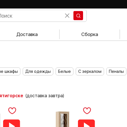
Доставка
Сборка
ые шкафы
Для одежды
Белые
С зеркалом
Пеналы
Пятигорске
(доставка завтра)