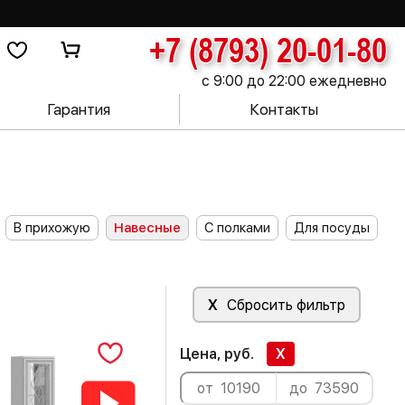
+7 (8793) 20-01-80
с 9:00 до 22:00 ежедневно
Гарантия
Контакты
В прихожую
Навесные
С полками
Для посуды
X
Сбросить фильтр
Цена, руб.
X