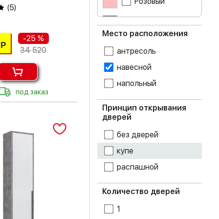
Розовый
(
5
)
белый снег
Серый
Место расположения
-25 %
бетон
Синий
Р
34 520
антресоль
бриз
навесной
напольный
венге
под заказ
гикори рокфорд
Принцип открывания
дверей
графит
без дверей
дуб атланта
купе
распашной
дуб беленый
Количество дверей
дуб белфорт
1
дуб бомонд