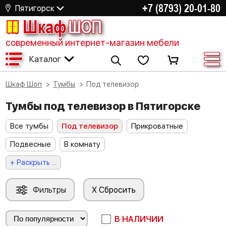
+7 (8793) 20-01-80
Пятигорск
Шкаф
ШОП
современный интернет-магазин мебели
Каталог
Шкаф Шоп
Тумбы
Под телевизор
Тумбы под телевизор в Пятигорске
Все тумбы
Под телевизор
Прикроватные
Подвесные
В комнату
+ Раскрыть ...
Фильтры
X Сбросить
В НАЛИЧИИ