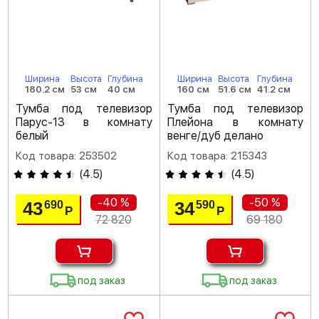
Ширина
Высота
Глубина
Ширина
Высота
Глубина
180.2 см
53 см
40 см
160 см
51.6 см
41.2 см
Тумба под телевизор
Тумба под телевизор
Парус-13 в комнату
Плейона в комнату
белый
венге/дуб делано
Код товара: 253502
Код товара: 215343
(
4.5
)
(
4.5
)
-40 %
-50 %
43
34
690
590
Р
Р
72 820
69 180
под заказ
под заказ