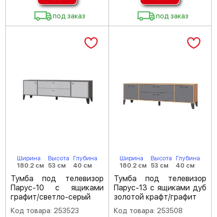
под заказ
под заказ
Ширина
Высота
Глубина
Ширина
Высота
Глубина
180.2 см
53 см
40 см
180.2 см
53 см
40 см
Тумба под телевизор
Тумба под телевизор
Парус-10 с ящиками
Парус-13 с ящиками дуб
графит/светло-серый
золотой крафт/графит
Код товара: 253523
Код товара: 253508