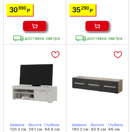
30
35
990
290
Р
Р
доставка: завтра
доставка: завтра
Ширина
Высота
Глубина
Ширина
Высота
Глубина
120.2 см
39.1 см
44.9 см
180.2 см
40.8 см
46 см