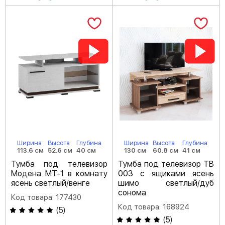
Ширина
Высота
Глубина
Ширина
Высота
Глубина
113.6 см
52.6 см
40 см
130 см
60.8 см
41 см
Тумба под телевизор
Тумба под телевизор ТВ
Модена МТ-1 в комнату
003 с ящиками ясень
ясень светлый/венге
шимо светлый/дуб
сонома
Код товара: 177430
Код товара: 168924
(
5
)
(
5
)