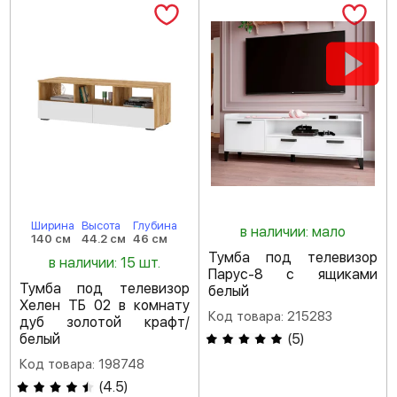
Ширина
Высота
Глубина
в наличии: мало
140 см
44.2 см
46 см
Тумба под телевизор
в наличии: 15 шт.
Парус-8 с ящиками
Тумба под телевизор
белый
Хелен ТБ 02 в комнату
Код товара: 215283
дуб золотой крафт/
белый
(
5
)
Код товара: 198748
(
4.5
)