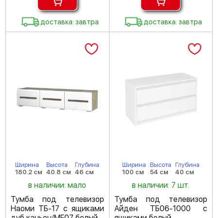
доставка: завтра
доставка: завтра
Ширина
Высота
Глубина
Ширина
Высота
Глубина
180.2 см
40.8 см
46 см
100 см
54 см
40 см
в наличии: мало
в наличии: 7 шт.
Тумба под телевизор
Тумба под телевизор
Наоми ТБ-17 с ящиками
Айден ТБ06-1000 с
дуб каньон/MF07 белый
ящиками белый