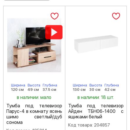
Ширина
Высота
Глубина
Ширина
Высота
Глубина
120 см
49 см
37.5 см
130 см
30 см
42 см
в наличии: мало
в наличии: 18 шт.
Тумба под телевизор
Тумба под телевизор
Парус-4 в комнату ясень
Айден ТБН06-1400 с
шимо светлый/дуб
ящиками белый
сонома
Код товара: 204857