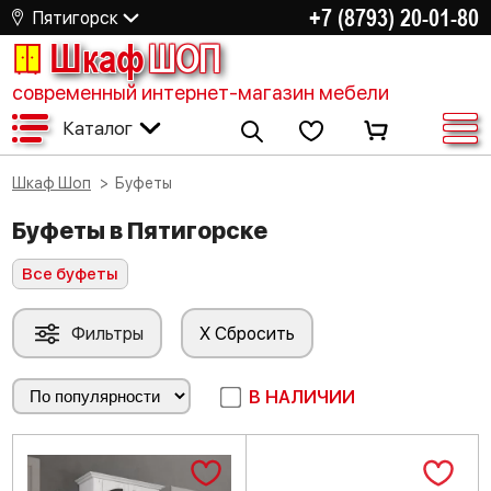
+7 (8793) 20-01-80
Пятигорск
Шкаф
ШОП
современный интернет-магазин мебели
Каталог
Шкаф Шоп
Буфеты
Буфеты в Пятигорске
Все буфеты
Фильтры
X Сбросить
В НАЛИЧИИ