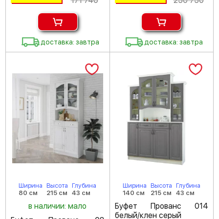
171 740
250 750
доставка: завтра
доставка: завтра
Ширина
Высота
Глубина
Ширина
Высота
Глубина
80 см
215 см
43 см
140 см
215 см
43 см
в наличии: мало
Буфет Прованс 014
белый/клен серый