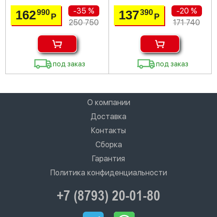
-35 %
-20 %
162
137
990
390
Р
Р
250 750
171 740
под заказ
под заказ
О компании
Доставка
Контакты
Сборка
Гарантия
Политика конфиденциальности
+7 (8793) 20-01-80