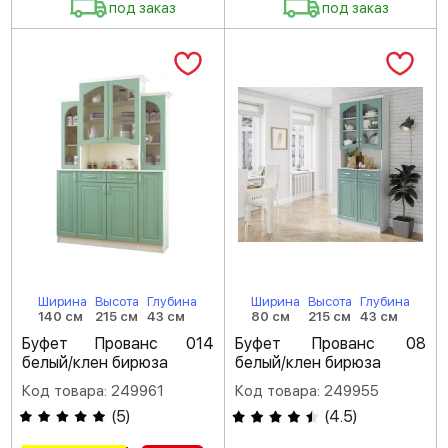
под заказ
под заказ
Ширина
Высота
Глубина
Ширина
Высота
Глубина
140 см
215 см
43 см
80 см
215 см
43 см
Буфет Прованс 014
Буфет Прованс 08
белый/клен бирюза
белый/клен бирюза
Код товара: 249961
Код товара: 249955
(
5
)
(
4.5
)