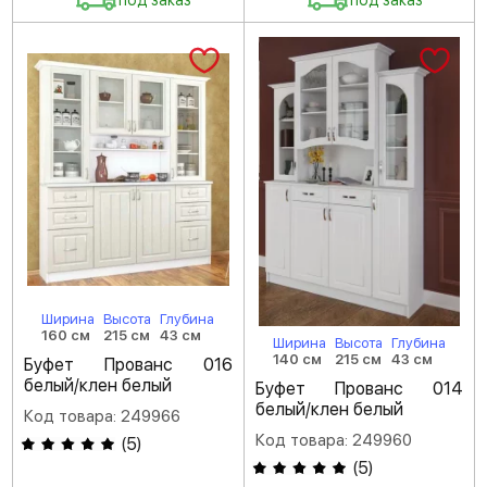
под заказ
под заказ
Ширина
Высота
Глубина
160 см
215 см
43 см
Ширина
Высота
Глубина
140 см
215 см
43 см
Буфет Прованс 016
белый/клен белый
Буфет Прованс 014
белый/клен белый
Код товара: 249966
Код товара: 249960
(
5
)
(
5
)