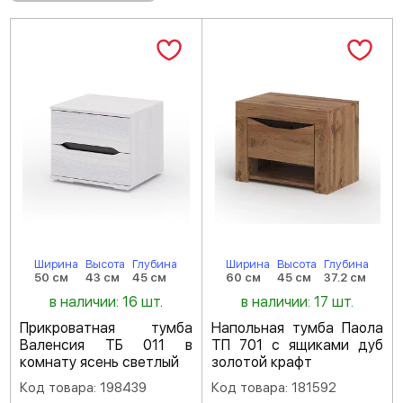
Ширина
Высота
Глубина
Ширина
Высота
Глубина
50 см
43 см
45 см
60 см
45 см
37.2 см
в наличии: 16 шт.
в наличии: 17 шт.
Прикроватная тумба
Напольная тумба Паола
Валенсия ТБ 011 в
ТП 701 с ящиками дуб
комнату ясень светлый
золотой крафт
Код товара: 198439
Код товара: 181592