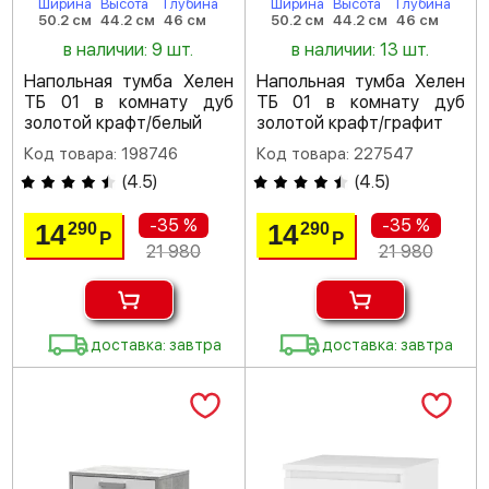
Ширина
Высота
Глубина
Ширина
Высота
Глубина
50.2 см
44.2 см
46 см
50.2 см
44.2 см
46 см
в наличии: 9 шт.
в наличии: 13 шт.
Напольная тумба Хелен
Напольная тумба Хелен
ТБ 01 в комнату дуб
ТБ 01 в комнату дуб
золотой крафт/белый
золотой крафт/графит
Код товара: 198746
Код товара: 227547
(
4.5
)
(
4.5
)
-35 %
-35 %
14
14
290
290
Р
Р
21 980
21 980
доставка: завтра
доставка: завтра