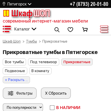
+7 (8793) 20-01-80
Пятигорск
Шкаф
ШОП
современный интернет-магазин мебели
Каталог
Шкаф Шоп
Тумбы
Прикроватные
Прикроватные тумбы в Пятигорске
Все тумбы
Под телевизор
Прикроватные
Подвесные
В комнату
+ Раскрыть ...
Фильтры
X Сбросить
В НАЛИЧИИ