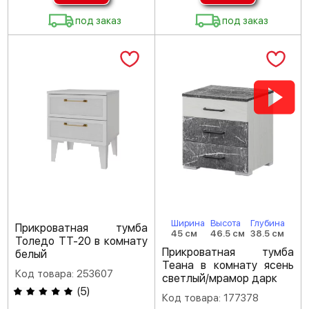
под заказ
под заказ
Ширина
Высота
Глубина
Прикроватная тумба
45 см
46.5 см
38.5 см
Толедо ТТ-20 в комнату
Прикроватная тумба
белый
Теана в комнату ясень
Код товара: 253607
светлый/мрамор дарк
(
5
)
Код товара: 177378