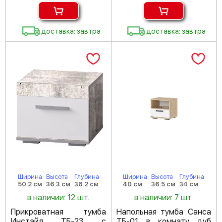
доставка: завтра
доставка: завтра
Ширина
Высота
Глубина
Ширина
Высота
Глубина
50.2 см
36.3 см
38.2 см
40 см
36.5 см
34 см
в наличии: 12 шт.
в наличии: 7 шт.
Прикроватная тумба
Напольная тумба Санса
Инстайл ТБ-23 с
ТБ-01 в комнату дуб