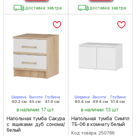
доставка: завтра
доставка: завтра
Ширина
Высота
Глубина
Ширина
Высота
Глубина
40.2 см
45 см
41.4 см
80.4 см
49.4 см
51.4 см
в наличии: 17 шт.
в наличии: 13 шт.
Напольная тумба Сакура
Напольная тумба Симпл
с ящиками дуб сонома/
ТБ-06 в комнату белый
белый
Код товара: 250786