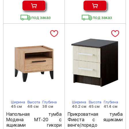
под заказ
под заказ
Ширина
Высота
Глубина
Ширина
Высота
Глубина
45 см
48 см
38 см
40.2 см
45 см
41.4 см
Напольная тумба
Прикроватная тумба
Модена МТ-20 с
Фиеста с ящиками
ящиками гикори
венге/лоредо