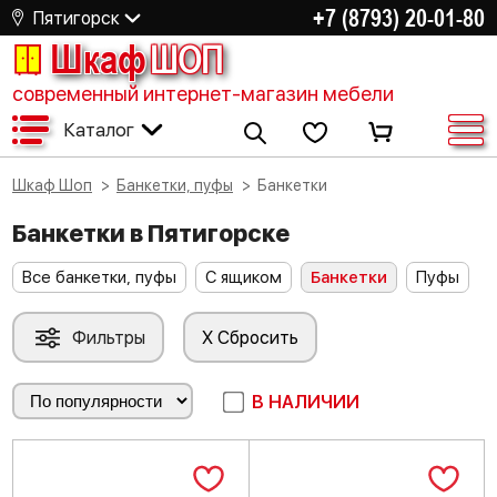
+7 (8793) 20-01-80
Пятигорск
Шкаф
ШОП
современный интернет-магазин мебели
Каталог
Шкаф Шоп
Банкетки, пуфы
Банкетки
Банкетки в Пятигорске
Все банкетки, пуфы
С ящиком
Банкетки
Пуфы
Фильтры
X Сбросить
В НАЛИЧИИ