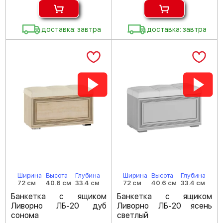
доставка: завтра
доставка: завтра
Ширина
Высота
Глубина
Ширина
Высота
Глубина
72 см
40.6 см
33.4 см
72 см
40.6 см
33.4 см
Банкетка с ящиком
Банкетка с ящиком
Ливорно ЛБ-20 дуб
Ливорно ЛБ-20 ясень
сонома
светлый