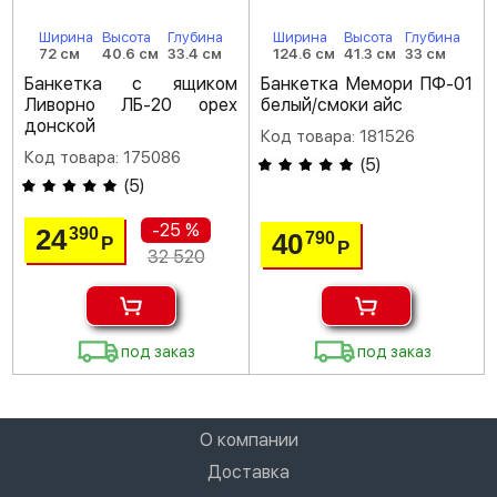
Ширина
Высота
Глубина
Ширина
Высота
Глубина
72 см
40.6 см
33.4 см
124.6 см
41.3 см
33 см
Банкетка с ящиком
Банкетка Мемори ПФ-01
Ливорно ЛБ-20 орех
белый/смоки айс
донской
Код товара: 181526
Код товара: 175086
(
5
)
(
5
)
-25 %
24
390
40
790
Р
Р
32 520
под заказ
под заказ
О компании
Доставка