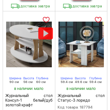
доставка: завтра
доставка: завтра
Ширина
Высота
Глубина
Ширина
Высота
Глубина
90 см
56 см
60 см
59.4 см
49.6 см
59.4 см
в наличии: мало
в наличии: мало
Журнальный стол
Журнальный стол
Консул-1 белый/дуб
Статус-3 лоредо
золотой крафт
Код товара: 187794