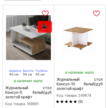
Ширина
Высота
Глубина
в наличии: мало
90 см
56 см
50 см
Журнальный стол
в наличии: мало
Консул-10 белый/дуб
Журнальный стол
золотой крафт
Консул-5 белый/дуб
Код товара: 249674
золотой крафт
(
5
)
Код товара: 168891