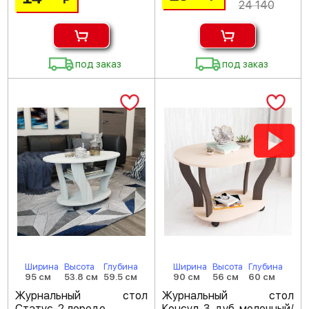
24 140
под заказ
под заказ
Ширина
Высота
Глубина
Ширина
Высота
Глубина
95 см
53.8 см
59.5 см
90 см
56 см
60 см
Журнальный стол
Журнальный стол
Статус-2 лоредо
Консул-3 дуб молочный/