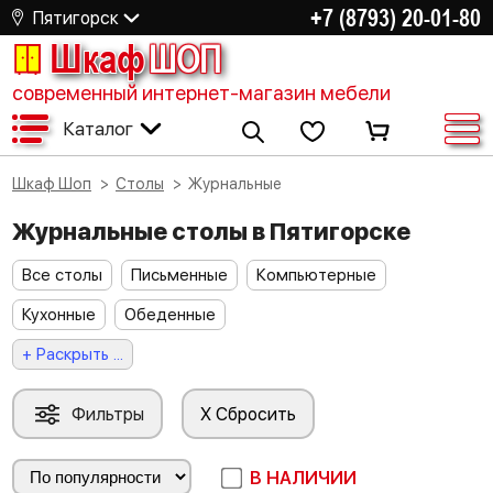
+7 (8793) 20-01-80
Пятигорск
Шкаф
ШОП
современный интернет-магазин мебели
Каталог
Шкаф Шоп
Столы
Журнальные
Журнальные столы в Пятигорске
Все столы
Письменные
Компьютерные
Кухонные
Обеденные
+ Раскрыть ...
Фильтры
X Сбросить
В НАЛИЧИИ