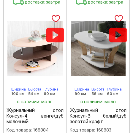
доставка: завтра
доставка: завтра
Ширина
Высота
Глубина
Ширина
Высота
Глубина
100 см
54 см
60 см
90 см
56 см
60 см
в наличии: мало
в наличии: мало
Журнальный стол
Журнальный стол
Консул-4 венге/дуб
Консул-3 белый/дуб
молочный
золотой крафт
Код товара: 168884
Код товара: 168883