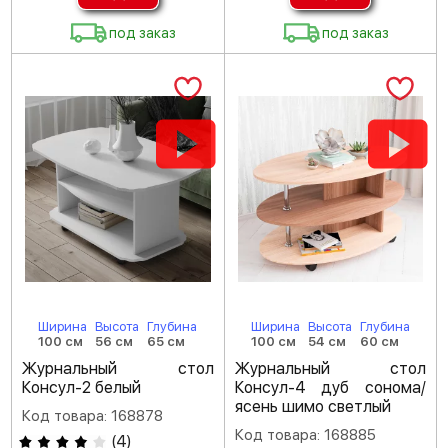
под заказ
под заказ
Ширина
Высота
Глубина
Ширина
Высота
Глубина
100 см
56 см
65 см
100 см
54 см
60 см
Журнальный стол
Журнальный стол
Консул-2 белый
Консул-4 дуб сонома/
ясень шимо светлый
Код товара: 168878
Код товара: 168885
(
4
)