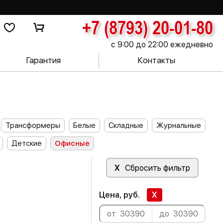
+7 (8793) 20-01-80
с 9:00 до 22:00 ежедневно
Гарантия
Контакты
Трансформеры
Белые
Складные
Журнальные
Детские
Офисные
X
Сбросить фильтр
Цена, руб.
X