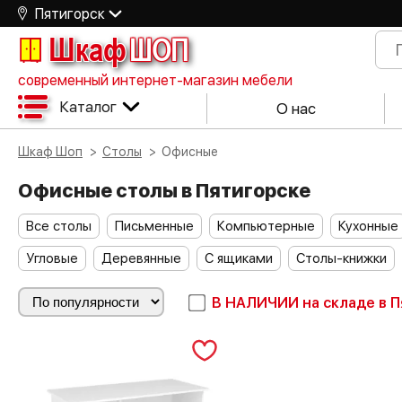
Пятигорск
Шкаф
ШОП
современный интернет-магазин мебели
Каталог
О нас
Шкаф Шоп
Столы
Офисные
Офисные столы в Пятигорске
Все столы
Письменные
Компьютерные
Кухонные
Угловые
Деревянные
С ящиками
Столы-книжки
В НАЛИЧИИ
на складе в 