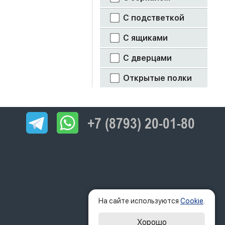
С подстветкой
С ящиками
С дверцами
Открытые полки
+7 (8793) 20-01-80
На сайте используются
Cookie
.
Хорошо