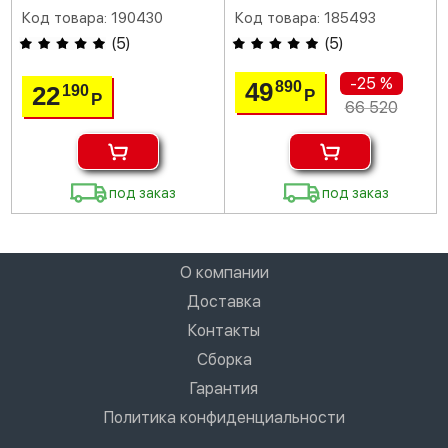
Код товара: 190430
Код товара: 185493
(
5
)
(
5
)
-25 %
49
890
22
190
Р
Р
66 520
под заказ
под заказ
О компании
Доставка
Контакты
Сборка
Гарантия
Политика конфиденциальности