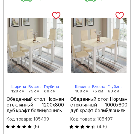
Ширина
Высота
Глубина
Ширина
Высота
Глубина
120 см
75 см
80 см
100 см
75 см
60 см
Обеденный стол Норман
Обеденный стол Норман
стеклянный 1200х800
стеклянный 1000х600
дуб крафт белый/ваниль
дуб крафт белый/ваниль
Код товара: 185499
Код товара: 185497
(
5
)
(
4.5
)