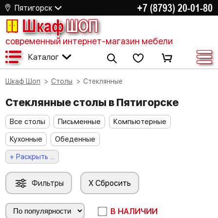
+7 (8793) 20-01-80
Пятигорск
Шкаф
ШОП
современный интернет-магазин мебели
Каталог
Шкаф Шоп
Столы
Стеклянные
Стеклянные столы в Пятигорске
Все столы
Письменные
Компьютерные
Кухонные
Обеденные
+ Раскрыть ...
Фильтры
X Сбросить
В НАЛИЧИИ