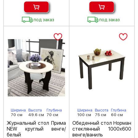
под заказ
под заказ
Ширина
Высота
Глубина
Ширина
Высота
Глубина
70 см
49.6 см
70 см
100 см
75 см
60 см
Журнальный стол Прима
Обеденный стол Норман
NEW круглый венге/
стеклянный 1000х600
белый
венге/ваниль