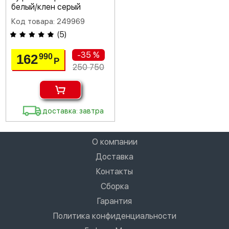
белый/клен серый
Код товара: 249969
(
5
)
-35 %
162
990
Р
250 750
доставка: завтра
О компании
Доставка
Контакты
Сборка
Гарантия
Политика конфиденциальности