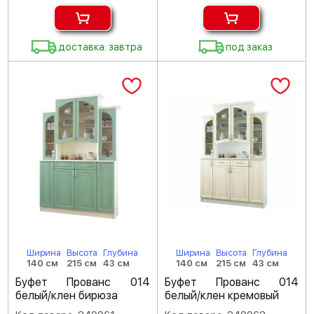
доставка: завтра
под заказ
Ширина
Высота
Глубина
Ширина
Высота
Глубина
140 см
215 см
43 см
140 см
215 см
43 см
Буфет Прованс 014
Буфет Прованс 014
белый/клен бирюза
белый/клен кремовый