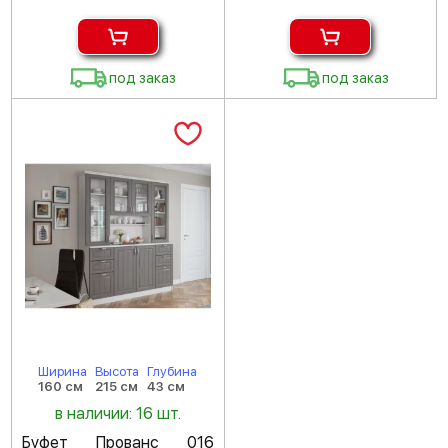
под заказ
под заказ
Ширина
Высота
Глубина
160 см
215 см
43 см
в наличии: 16 шт.
Буфет Прованс 016