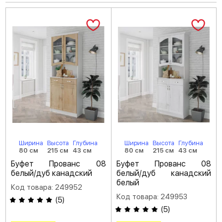
Ширина
Высота
Глубина
Ширина
Высота
Глубина
80 см
215 см
43 см
80 см
215 см
43 см
Буфет Прованс 08
Буфет Прованс 08
белый/дуб канадский
белый/дуб канадский
белый
Код товара: 249952
Код товара: 249953
(
5
)
(
5
)