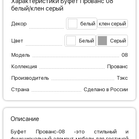
Характеристики Буфет Прованс 08
белый/клен серый
Декор
белый
клен серый
Цвет
Белый
Серый
Модель
08
Коллекция
Прованс
Производитель
Тэкс
Страна
Сделано в России
Описание
Буфет Прованс-08 -это стильный и
функциональный элемент мебели для гостиной