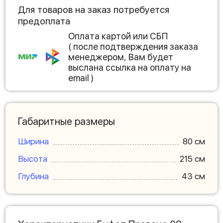
Для товаров на заказ потребуется
предоплата
Оплата картой или СБП
( после подтверждения заказа
менеджером, Вам будет
выслана ссылка на оплату на
email )
Габаритные размеры
Ширина
80 см
Высота
215 см
Глубина
43 см