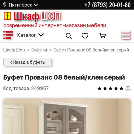
+7 (8793) 20-01-80
Пятигорск
Шкаф
ШОП
современный интернет-магазин мебели
Каталог
Шкаф Шоп
Буфеты
Буфет Прованс 08 белый/клен серый
< Назад в буфеты
Буфет Прованс 08 белый/клен серый
Код товара:
249957
(
5
)