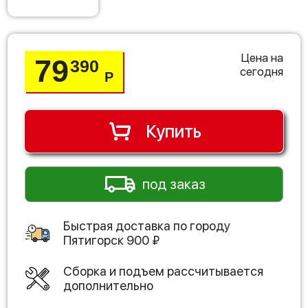
Цена на
79
390
сегодня
Р
Купить
под заказ
Быстрая доставка по городу
Пятигорск
900
₽
Сборка и подъем рассчитывается
дополнительно