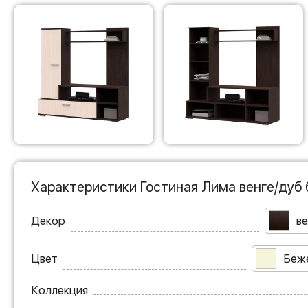
Характеристики Гостиная Лима венге/дуб
Декор
ве
Цвет
Беж
Коллекция