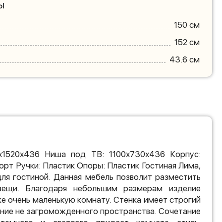
ы
150 см
152 см
43.6 см
х1520х436 Ниша под ТВ: 1100х730х436 Корпус:
орт Ручки: Пластик Опоры: Пластик Гостиная Лима,
для гостиной. Данная мебель позволит разместить
ещи. Благодаря небольшим размерам изделие
е очень маленькую комнату. Стенка имеет строгий
ние не загроможденного пространства. Сочетание