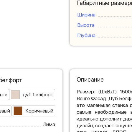
Габаритные размер
Ширина
Высота
Глубина
Описание
 белфорт
Размер: (ШхВхГ) 1500
нге
дуб белфорт
Венге Фасад: Дуб Белф
это маленькая стенка 
евый
Коричневый
самые необходимые в
идеально дополнит даж
Лима
дизайн, создает ощуще