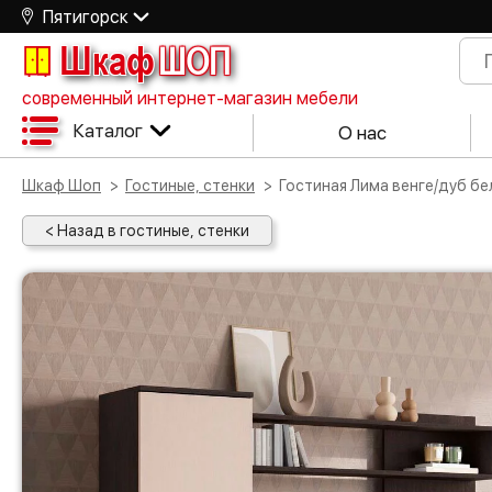
Пятигорск
Шкаф
ШОП
современный интернет-магазин мебели
Каталог
О нас
Шкаф Шоп
Гостиные, стенки
Гостиная Лима венге/дуб б
< Назад в гостиные, стенки