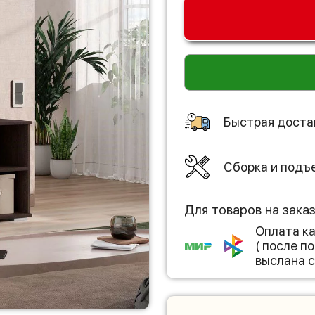
Быстрая доста
Сборка и подъ
Для товаров на зака
Оплата к
( после 
выслана с