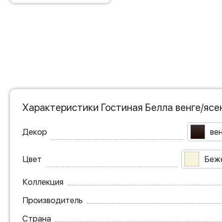
Характеристики Гостиная Белла венге/ясе
Декор
ве
Цвет
Беж
Коллекция
Производитель
Страна