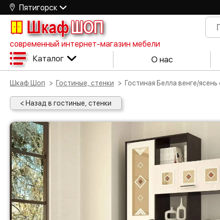
Пятигорск
Шкаф
ШОП
современный интернет-магазин мебели
Каталог
О нас
Шкаф Шоп
Гостиные, стенки
Гостиная Белла венге/ясень
< Назад в гостиные, стенки