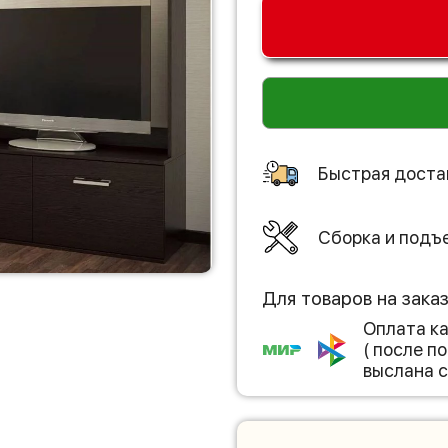
Быстрая доста
Сборка и подъ
Для товаров на зака
Оплата к
( после 
выслана с