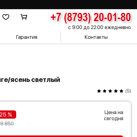
+7 (8793) 20-01-80
с 9:00 до 22:00 ежедневно
Гарантия
Контакты
нге/ясень светлый
(
5
)
Цена на
25 %
сегодня
29 850