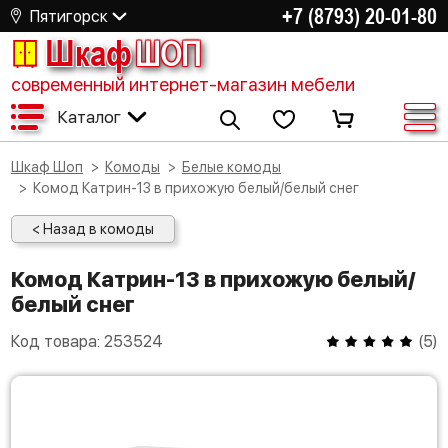
+7 (8793) 20-01-80
Пятигорск
Шкаф
ШОП
современный интернет-магазин мебели
Каталог
Шкаф Шоп
Комоды
Белые комоды
Комод Катрин-13 в прихожую белый/белый снег
< Назад в комоды
Комод Катрин-13 в прихожую белый/
белый снег
Код товара:
253524
(
5
)