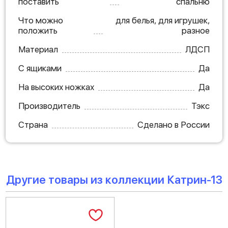
поставить
спальню
Что можно
для белья, для игрушек,
положить
разное
Материал
ЛДСП
С ящиками
Да
На высоких ножках
Да
Производитель
Тэкс
Страна
Сделано в России
Другие товары из коллекции Катрин-13