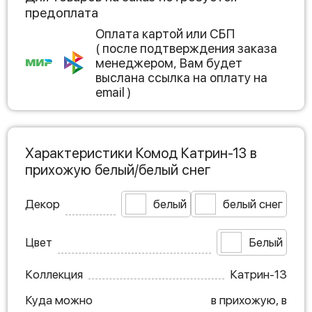
предоплата
Оплата картой или СБП
( после подтверждения заказа
менеджером, Вам будет
выслана ссылка на оплату на
email )
Характеристики Комод Катрин-13 в
прихожую белый/белый снег
Декор
белый
белый снег
Цвет
Белый
Коллекция
Катрин-13
Куда можно
в прихожую, в