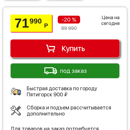
Цена на
71
-20 %
990
сегодня
Р
89 990
Купить
под заказ
Быстрая доставка по городу
Пятигорск
900
₽
Сборка и подъем рассчитывается
дополнительно
Для товаров на заказ потребуется