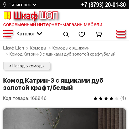
+7 (8793) 20-01-80
Пятигорск
Шкаф
ШОП
современный интернет-магазин мебели
Каталог
Шкаф Шоп
Комоды
Комоды с ящиками
Комод Катрин-3 с ящиками дуб золотой крафт/белый
< Назад в комоды
Комод Катрин-3 с ящиками дуб
золотой крафт/белый
Код товара:
168846
(
4
)