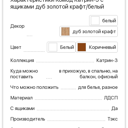
ящиками дуб золотой крафт/белый
белый
Декор
дуб золотой крафт
Цвет
Белый
Коричневый
Коллекция
Катрин-3
Куда можно
в прихожую, в спальню, на
поставить
балкон, офисный
Что можно положить
для белья, разное
Материал
ЛДСП
С ящиками
Да
Производитель
Тэкс