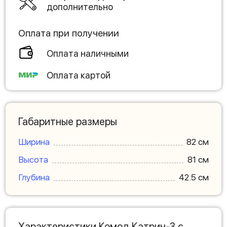
дополнительно
Оплата при получении
Оплата наличными
Оплата картой
Габаритные размеры
Ширина
82 см
Высота
81 см
Глубина
42.5 см
Характеристики Комод Катрин-3 с