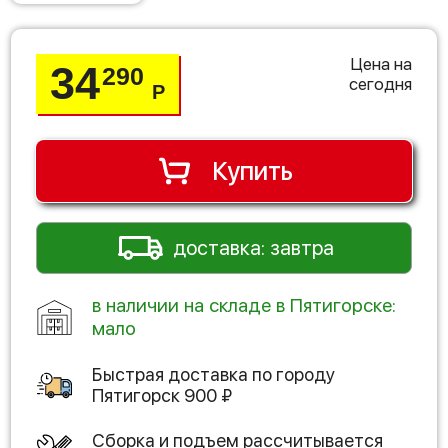
Цена на
34
290
сегодня
Р
Купить
доставка: завтра
в наличии на складе в Пятигорске:
мало
Быстрая доставка по городу
Пятигорск
900
₽
Сборка и подъем рассчитывается