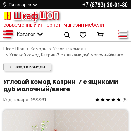
+7 (8793) 20-01-80
Пятигорск
Шкаф
ШОП
современный интернет-магазин мебели
Каталог
Шкаф Шоп
Комоды
Угловые комоды
Угловой комод Катрин-7 с ящиками дуб молочный/венге
< Назад в комоды
Угловой комод Катрин-7 с ящиками
дуб молочный/венге
Код товара:
168861
(
5
)