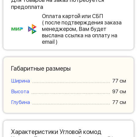
предоплата
Оплата картой или СБП
( после подтверждения заказа
менеджером, Вам будет
выслана ссылка на оплату на
email )
Габаритные размеры
Ширина
77 см
Высота
97 см
Глубина
77 см
Характеристики Угловой комод