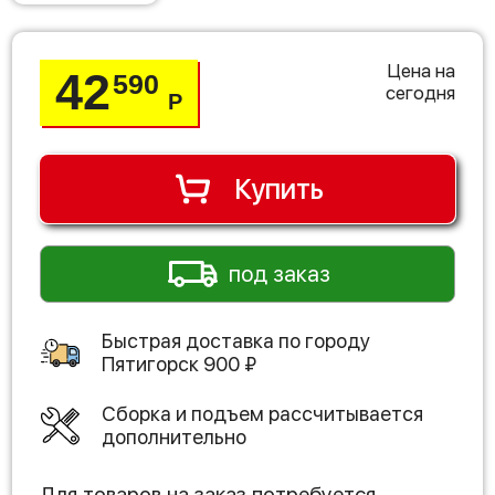
Цена на
42
590
сегодня
Р
Купить
под заказ
Быстрая доставка по городу
Пятигорск
900
₽
Сборка и подъем рассчитывается
дополнительно
Для товаров на заказ потребуется