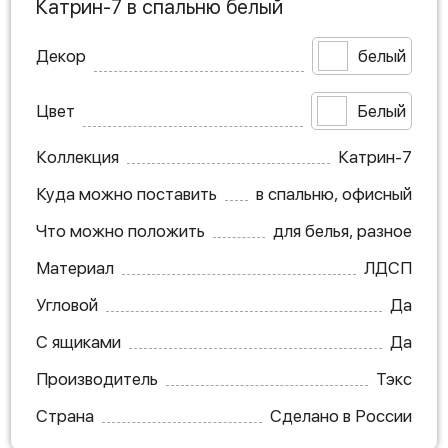
Катрин-7 в спальню белый
Декор
белый
Цвет
Белый
Коллекция
Катрин-7
Куда можно поставить
в спальню, офисный
Что можно положить
для белья, разное
Материал
ЛДСП
Угловой
Да
С ящиками
Да
Производитель
Тэкс
Страна
Сделано в России