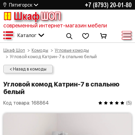
+7 (8793) 20-01-80
Пятигорск
Шкаф
ШОП
современный интернет-магазин мебели
Каталог
Шкаф Шоп
Комоды
Угловые комоды
Угловой комод Катрин-7 в спальню белый
< Назад в комоды
Угловой комод Катрин-7 в спальню
белый
Код товара:
168864
(
5
)