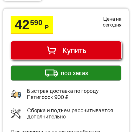
Цена на
42
590
сегодня
Р
Купить
под заказ
Быстрая доставка по городу
Пятигорск
900
₽
Сборка и подъем рассчитывается
дополнительно
Для товаров на заказ потребуется