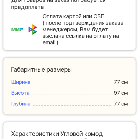
предоплата
Оплата картой или СБП
( после подтверждения заказа
менеджером, Вам будет
выслана ссылка на оплату на
email )
Габаритные размеры
Ширина
77 см
Высота
97 см
Глубина
77 см
Характеристики Угловой комод