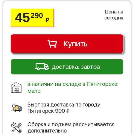
Цена на
45
290
сегодня
Р
Купить
доставка: завтра
в наличии на складе в Пятигорске:
мало
Быстрая доставка по городу
Пятигорск
900
₽
Сборка и подъем рассчитывается
дополнительно