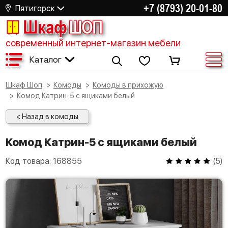
+7 (8793) 20-01-80
Пятигорск
Шкаф
ШОП
современный интернет-магазин мебели
Каталог
Шкаф Шоп
Комоды
Комоды в прихожую
Комод Катрин-5 с ящиками белый
< Назад в комоды
Комод Катрин-5 с ящиками белый
Код товара:
168855
(
5
)