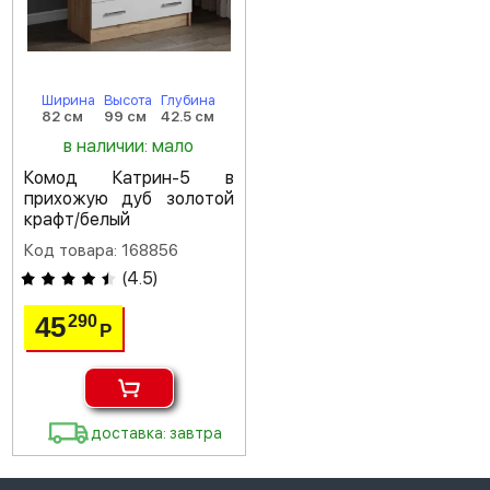
Ширина
Высота
Глубина
82 см
99 см
42.5 см
в наличии: мало
Комод Катрин-5 в
прихожую дуб золотой
крафт/белый
Код товара: 168856
(
4.5
)
45
290
Р
доставка: завтра