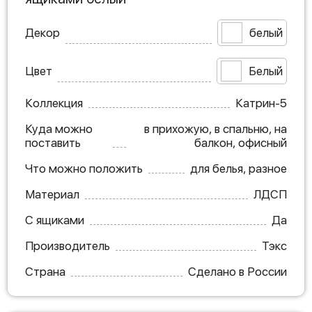
Декор
белый
Цвет
Белый
Коллекция
Катрин-5
Куда можно
в прихожую, в спальню, на
поставить
балкон, офисный
Что можно положить
для белья, разное
Материал
ЛДСП
С ящиками
Да
Производитель
Тэкс
Страна
Сделано в России