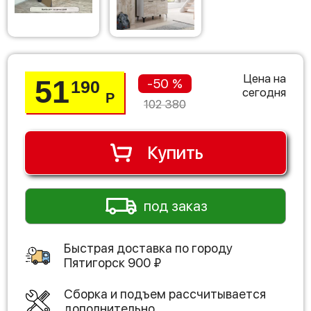
Цена на
51
-50 %
190
сегодня
Р
102 380
Купить
под заказ
Быстрая доставка по городу
Пятигорск
900
₽
Сборка и подъем рассчитывается
дополнительно