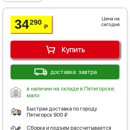
Цена на
34
290
сегодня
Р
Купить
доставка: завтра
в наличии на складе в Пятигорске:
мало
Быстрая доставка по городу
Пятигорск
900
₽
Сборка и подъем рассчитывается