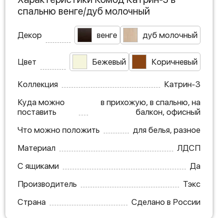
спальню венге/дуб молочный
Декор
венге
дуб молочный
Цвет
Бежевый
Коричневый
Коллекция
Катрин-3
Куда можно
в прихожую, в спальню, на
поставить
балкон, офисный
Что можно положить
для белья, разное
Материал
ЛДСП
С ящиками
Да
Производитель
Тэкс
Страна
Сделано в России