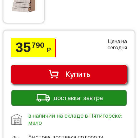
Цена на
35
790
сегодня
Р
Купить
доставка: завтра
в наличии на складе в Пятигорске:
мало
Быстрая доставка по городу