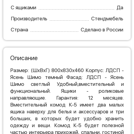
С ящиками
Да
Производитель
Стендмебель
Страна
Сделано в России
Описание
Размер: (ШхВхГ) 800х830х460 Корпус: ЛДСП -
Ясень Шимо темный Фасад: ЛДСП - Ясень
Шимо светлый Удобный,вместительный и
функциональный. Ящики - роликовые
направляющие. Гарантия: 12 месяцев.
Вместительный комод К-5 имеет два малых
ящика наверху для белья и аксессуаров и три
больших, в которых будет удобно хранить
одежду и вещи. Комод К-5 будет полезной
частью интерьера прихожей, спальни, гостиной