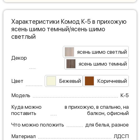
Характеристики Комод К-5 в прихожую
ясень шимо темный/ясень шимо
светлый
ясень шимо светлый
Декор
ясень шимо темный
Цвет
Бежевый
Коричневый
Модель
К-5
Куда можно
в прихожую, в спальню, на
поставить
балкон, офисный
Что можно положить
для белья, разное
Материал
ЛДСП