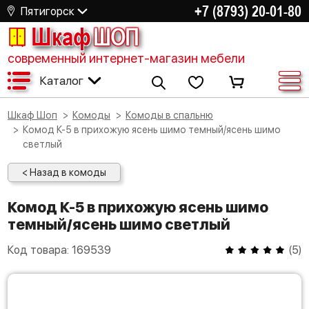
+7 (8793) 20-01-80
Пятигорск
Шкаф
ШОП
современный интернет-магазин мебели
Каталог
Шкаф Шоп
Комоды
Комоды в спальню
Комод К-5 в прихожую ясень шимо темный/ясень шимо
светлый
< Назад в комоды
Комод К-5 в прихожую ясень шимо
темный/ясень шимо светлый
Код товара:
169539
(
5
)