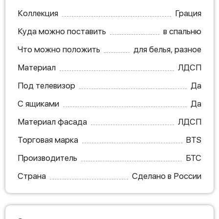
Коллекция
Грация
Куда можно поставить
в спальню
Что можно положить
для белья, разное
Материал
ЛДСП
Под телевизор
Да
С ящиками
Да
Материал фасада
ЛДСП
Торговая марка
BTS
Производитель
БТС
Страна
Сделано в России