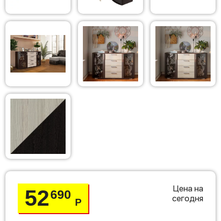
Цена на
52
690
сегодня
Р