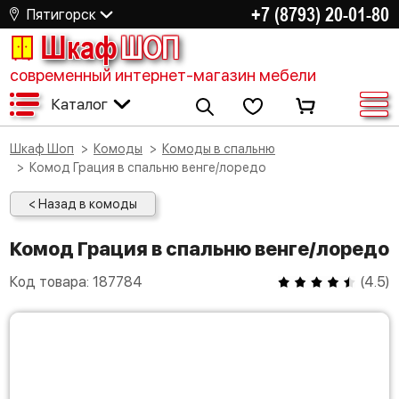
+7 (8793) 20-01-80
Пятигорск
Шкаф
ШОП
современный интернет-магазин мебели
Каталог
Шкаф Шоп
Комоды
Комоды в спальню
Комод Грация в спальню венге/лоредо
< Назад в комоды
Комод Грация в спальню венге/лоредо
Код товара:
187784
(
4.5
)