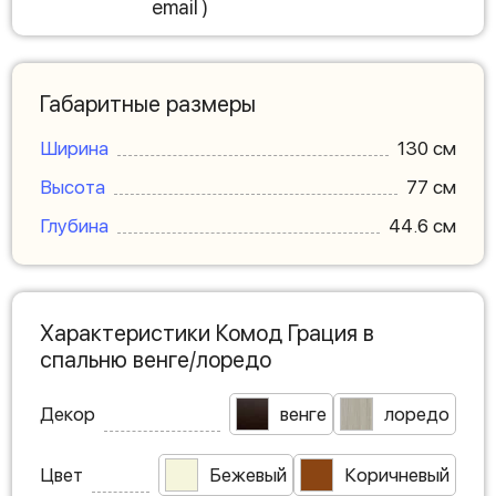
email )
Габаритные размеры
Ширина
130 см
Высота
77 см
Глубина
44.6 см
Характеристики Комод Грация в
спальню венге/лоредо
Декор
венге
лоредо
Цвет
Бежевый
Коричневый