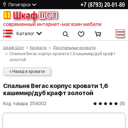
+7 (8793) 20-01-80
Пятигорск
Шкаф
ШОП
современный интернет-магазин мебели
Каталог
Шкаф Шоп
Кровати
Двуспальные кровати
Спальня Вегас корпус кровати 1,6 кашемир/дуб крафт
золотой
< Назад в кровати
Спальня Вегас корпус кровати 1,6
кашемир/дуб крафт золотой
Код товара:
254002
(
5
)