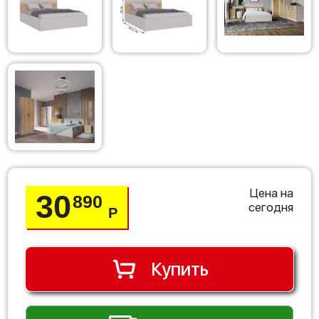
Цена на
30
890
сегодня
Р
Купить