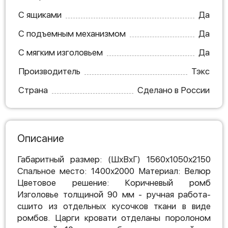
С ящиками
Да
С подъемным механизмом
Да
С мягким изголовьем
Да
Производитель
Тэкс
Страна
Сделано в России
Описание
Габаритный размер: (ШхВхГ) 1560х1050х2150
Спальное место: 1400х2000 Материал: Велюр
Цветовое решение: Коричневый ромб
Изголовье толщиной 90 мм - ручная работа-
сшито из отдельных кусочков ткани в виде
ромбов. Царги кровати отделаны поролоном