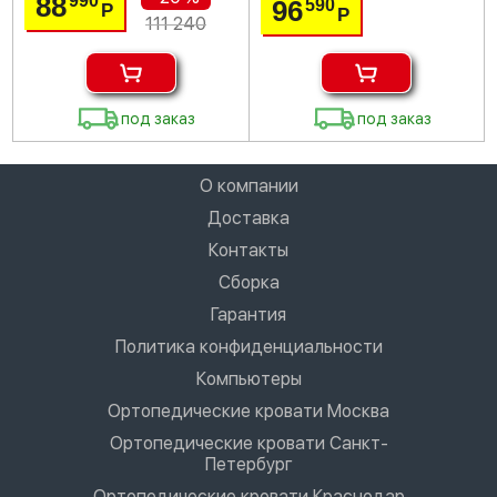
88
990
96
590
Р
Р
111 240
под заказ
под заказ
О компании
Доставка
Контакты
Сборка
Гарантия
Политика конфиденциальности
Компьютеры
Ортопедические кровати Москва
Ортопедические кровати Санкт-
Петербург
Ортопедические кровати Краснодар