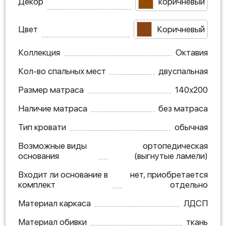
Декор
коричневый
Цвет
Коричневый
Коллекция
Октавия
Кол-во спальных мест
двуспальная
Размер матраса
140х200
Наличие матраса
без матраса
Тип кровати
обычная
Возможные виды
ортопедическая
основания
(выгнутые ламели)
Входит ли основание в
нет, приобретается
комплект
отдельно
Материал каркаса
ЛДСП
Материал обивки
ткань