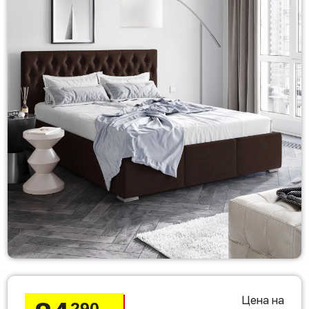
Цена на
290