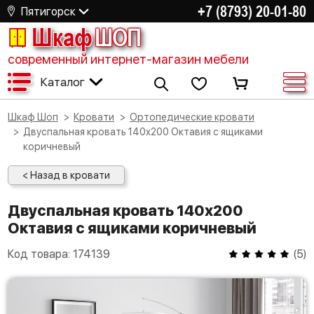
+7 (8793) 20-01-80
Пятигорск
Шкаф
ШОП
современный интернет-магазин мебели
Каталог
Шкаф Шоп
Кровати
Ортопедические кровати
Двуспальная кровать 140х200 Октавия с ящиками
коричневый
< Назад в кровати
Двуспальная кровать 140х200
Октавия с ящиками коричневый
Код товара:
174139
(
5
)