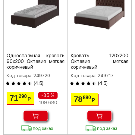
Односпальная кровать
Кровать 120х200
90х200 Октавия мягкая
Октавия мягкая
коричневый
коричневый
Код товара: 249720
Код товара: 249717
(
4.5
)
(
4.5
)
-35 %
71
290
78
890
Р
Р
109 680
под заказ
под заказ