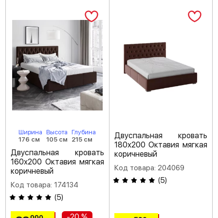
Ширина
Высота
Глубина
Двуспальная кровать
176 см
105 см
215 см
180х200 Октавия мягкая
Двуспальная кровать
коричневый
160х200 Октавия мягкая
Код товара: 204069
коричневый
(
5
)
Код товара: 174134
(
5
)
-20 %