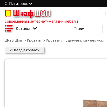
Пятигорск
Шкаф
ШОП
современный интернет-магазин мебели
Каталог
О нас
Шкаф Шоп
Кровати
Кровати с подъемным механизмом
< Назад в кровати