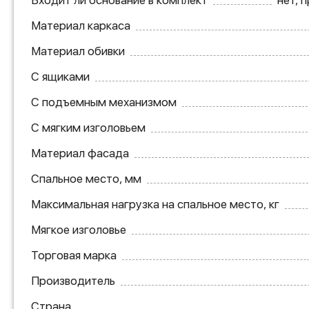
Входит ли основание в комплект
нет, 
Материал каркаса
Материал обивки
С ящиками
С подъемным механизмом
С мягким изголовьем
Материал фасада
Спальное место, мм
Максимальная нагрузка на спальное место, кг
Мягкое изголовье
Торговая марка
Производитель
Страна