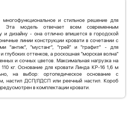
о многофункциональное и стильное решение для
и. Эта модель отвечает всем современным
у и дизайну - она отлично впишется в городской
коничные линии конструкции кровати в сочетании с
ми "антик", "мустанг", "грей" и "графит" - для
и глубоких оттенков, а роскошная "морская волна"
енных и сочных цветов. Максимальная нагрузка на
 110 кг. Основание для кровати Линда КР-16 1,6 м
ьно, на выбор: ортопедическое основание с
, настил ДСП/ЛДСП или реечный настил. Короб
предусмотрен в комплектации кровати.