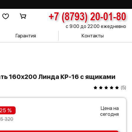
+7 (8793) 20-01-80
с 9:00 до 22:00 ежедневно
Гарантия
Контакты
ать 160х200 Линда КР-16 с ящиками
(
5
)
Цена на
25 %
сегодня
05 320