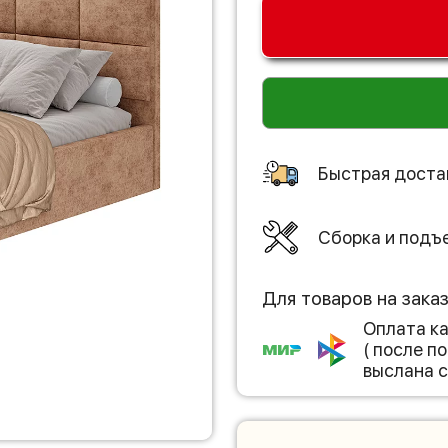
Быстрая доста
Сборка и подъ
Для товаров на зака
Оплата к
( после 
выслана с