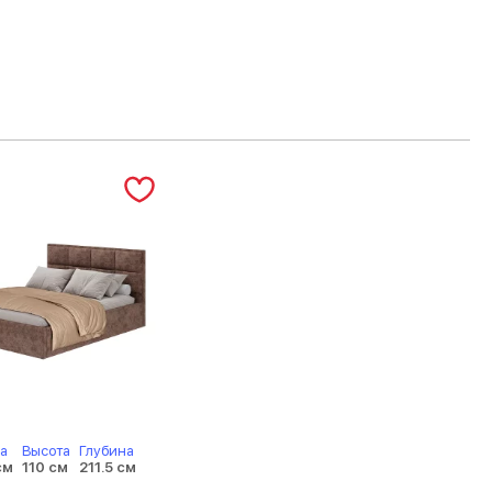
а
Высота
Глубина
см
110 см
211.5 см