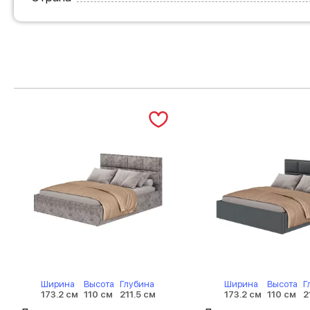
Ширина
Высота
Глубина
Ширина
Высота
Г
173.2 см
110 см
211.5 см
173.2 см
110 см
2