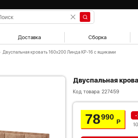
Доставка
Сборка
Двуспальная кровать 160х200 Линда КР-16 с ящиками
Двуспальная кров
Код товара:
227459
78
-
990
Р
1