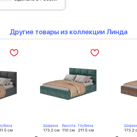
Другие товары из коллекции Линда
лубина
Ширина
Высота
Глубина
Ширин
11.5 см
173.2 см
110 см
211.5 см
173.2 