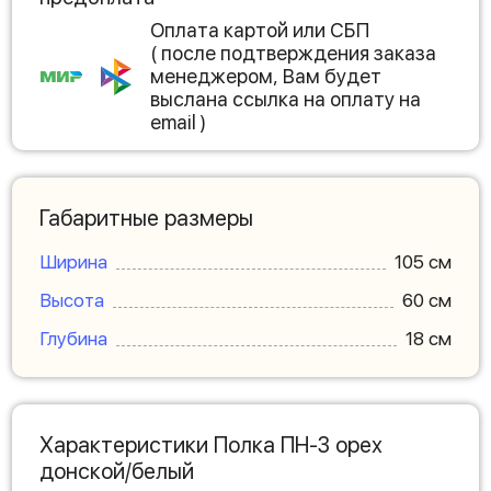
Оплата картой или СБП
( после подтверждения заказа
менеджером, Вам будет
выслана ссылка на оплату на
email )
Габаритные размеры
Ширина
105 см
Высота
60 см
Глубина
18 см
Характеристики Полка ПН-3 орех
донской/белый