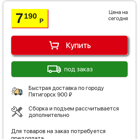
Цена на
7
190
сегодня
Р
Купить
под заказ
Быстрая доставка по городу
Пятигорск
900
₽
Сборка и подъем рассчитывается
дополнительно
Для товаров на заказ потребуется
предоплата