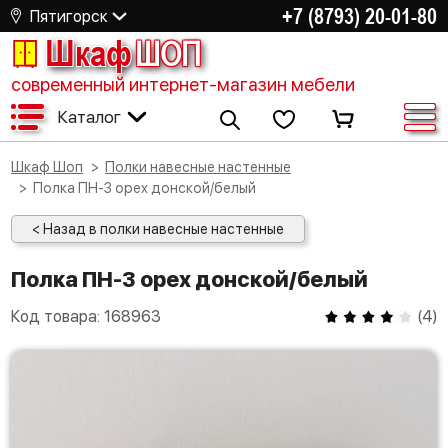
+7 (8793) 20-01-80
Пятигорск
Шкаф
ШОП
современный интернет-магазин мебели
Каталог
Шкаф Шоп
Полки навесные настенные
Полка ПН-3 орех донской/белый
< Назад в полки навесные настенные
Полка ПН-3 орех донской/белый
Код товара:
168963
(
4
)