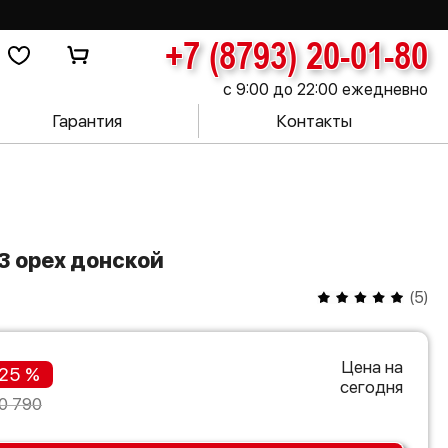
+7 (8793) 20-01-80
с 9:00 до 22:00 ежедневно
Гарантия
Контакты
-3 орех донской
(
5
)
Цена на
25 %
сегодня
0 790