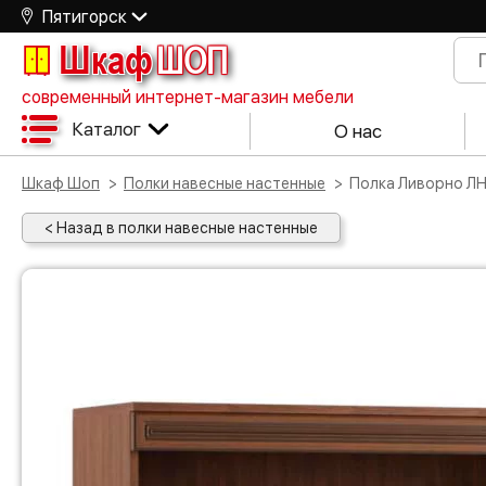
Пятигорск
Шкаф
ШОП
современный интернет-магазин мебели
Каталог
О нас
Шкаф Шоп
Полки навесные настенные
Полка Ливорно Л
< Назад в полки навесные настенные