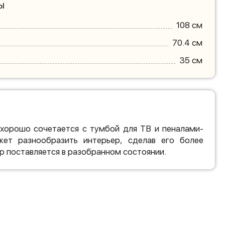
ы
108 см
70.4 см
35 см
 хорошо сочетается с тумбой для ТВ и пеналами-
ет разнообразить интерьер, сделав его более
р поставляется в разобранном состоянии.