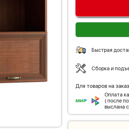
Быстрая доста
Сборка и подъ
Для товаров на зака
Оплата к
( после 
выслана с