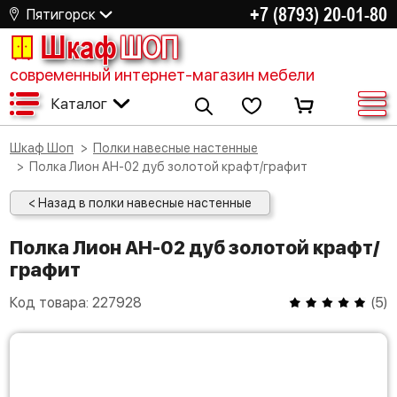
+7 (8793) 20-01-80
Пятигорск
Шкаф
ШОП
современный интернет-магазин мебели
Каталог
Шкаф Шоп
Полки навесные настенные
Полка Лион АН-02 дуб золотой крафт/графит
< Назад в полки навесные настенные
Полка Лион АН-02 дуб золотой крафт/
графит
Код товара:
227928
(
5
)