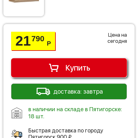
Цена на
21
790
сегодня
Р
Купить
доставка: завтра
в наличии на складе в Пятигорске:
18 шт.
Быстрая доставка по городу
Пятигорск
900
₽