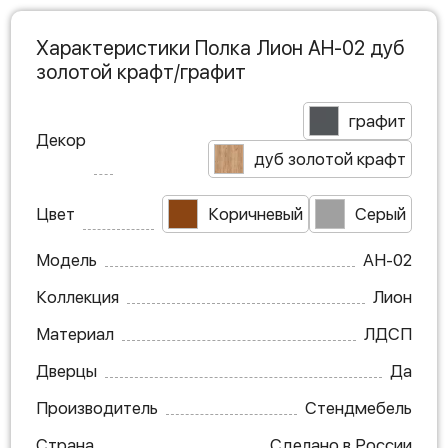
Характеристики Полка Лион АН-02 дуб
золотой крафт/графит
графит
Декор
дуб золотой крафт
Цвет
Коричневый
Серый
Модель
АН-02
Коллекция
Лион
Материал
ЛДСП
Дверцы
Да
Производитель
Стендмебель
Страна
Сделано в России