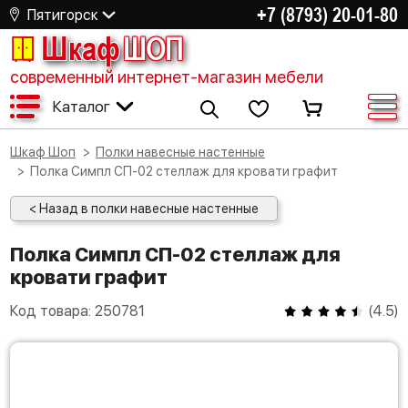
+7 (8793) 20-01-80
Пятигорск
Шкаф
ШОП
современный интернет-магазин мебели
Каталог
Шкаф Шоп
Полки навесные настенные
Полка Симпл СП-02 стеллаж для кровати графит
< Назад в полки навесные настенные
Полка Симпл СП-02 стеллаж для
кровати графит
Код товара:
250781
(
4.5
)