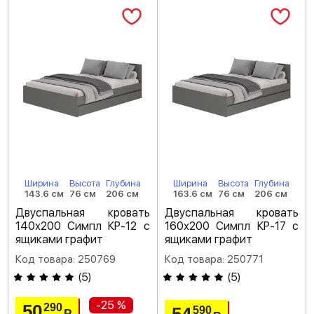
Ширина
Высота
Глубина
Ширина
Высота
Глубина
143.6 см
76 см
206 см
163.6 см
76 см
206 см
Двуспальная кровать
Двуспальная кровать
140х200 Симпл КР-12 с
160х200 Симпл КР-17 с
ящиками графит
ящиками графит
Код товара: 250769
Код товара: 250771
(
5
)
(
5
)
-25 %
50
290
590
Р