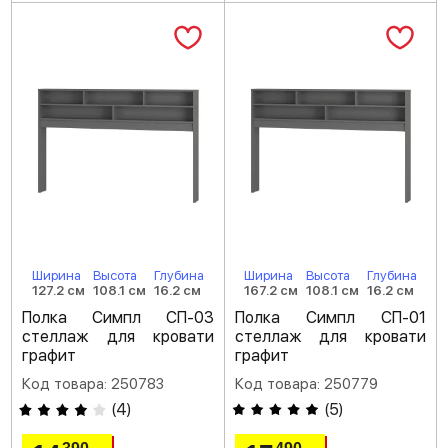
Ширина
Высота
Глубина
Ширина
Высота
Глубина
127.2 см
108.1 см
16.2 см
167.2 см
108.1 см
16.2 см
Полка Симпл СП-03
Полка Симпл СП-01
стеллаж для кровати
стеллаж для кровати
графит
графит
Код товара: 250783
Код товара: 250779
(
4
)
(
5
)