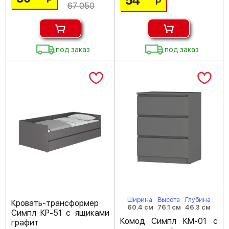
54
Р
67 050
под заказ
под заказ
Ширина
Высота
Глубина
Кровать-трансформер
60.4 см
76.1 см
46.3 см
Симпл КР-51 с ящиками
Комод Симпл КМ-01 с
графит