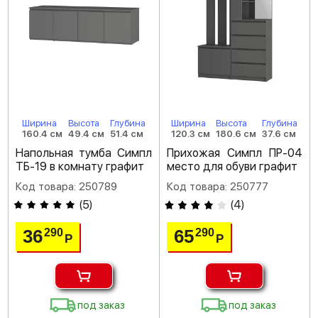
Ширина
Высота
Глубина
Ширина
Высота
Глубина
160.4 см
49.4 см
51.4 см
120.3 см
180.6 см
37.6 см
Напольная тумба Симпл
Прихожая Симпл ПР-04
ТБ-19 в комнату графит
место для обуви графит
Код товара: 250789
Код товара: 250777
(
5
)
(
4
)
36
65
290
290
Р
Р
под заказ
под заказ