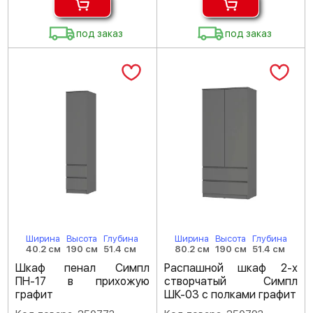
под заказ
под заказ
Ширина
Высота
Глубина
Ширина
Высота
Глубина
40.2 см
190 см
51.4 см
80.2 см
190 см
51.4 см
Шкаф пенал Симпл
Распашной шкаф 2-х
ПН-17 в прихожую
створчатый Симпл
графит
ШК-03 с полками графит