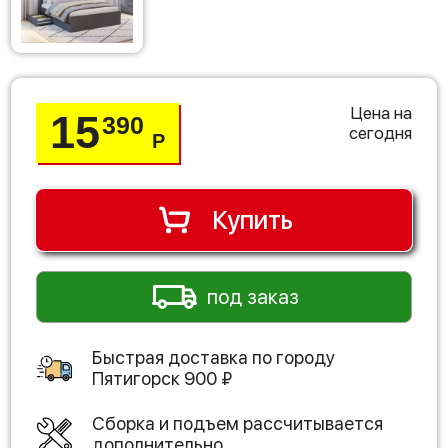
Цена на
15
390
сегодня
Р
Купить
под заказ
Быстрая доставка по городу
Пятигорск
900
₽
Сборка и подъем рассчитывается
дополнительно