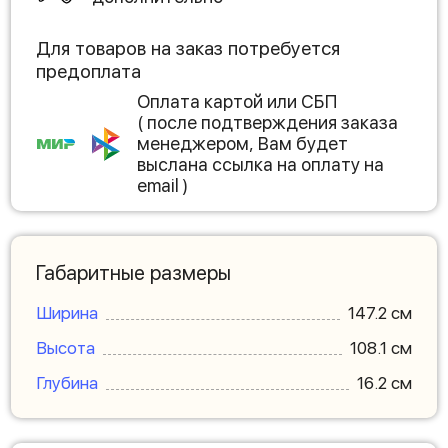
Для товаров на заказ потребуется
предоплата
Оплата картой или СБП
( после подтверждения заказа
менеджером, Вам будет
выслана ссылка на оплату на
email )
Габаритные размеры
Ширина
147.2 см
Высота
108.1 см
Глубина
16.2 см