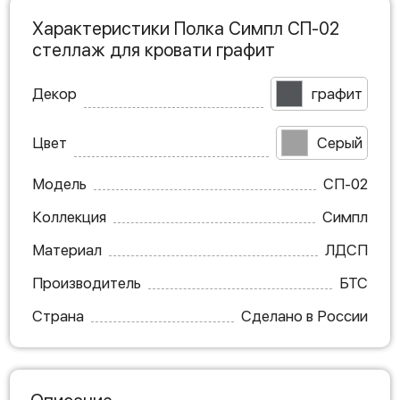
Характеристики Полка Симпл СП-02
стеллаж для кровати графит
Декор
графит
Цвет
Серый
Модель
СП-02
Коллекция
Симпл
Материал
ЛДСП
Производитель
БТС
Страна
Сделано в России