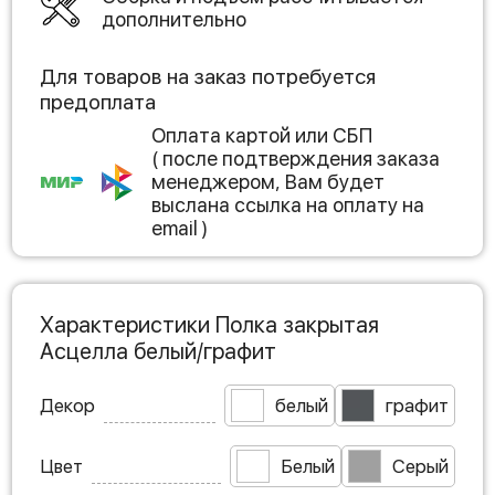
дополнительно
Для товаров на заказ потребуется
предоплата
Оплата картой или СБП
( после подтверждения заказа
менеджером, Вам будет
выслана ссылка на оплату на
email )
Характеристики Полка закрытая
Асцелла белый/графит
Декор
белый
графит
Цвет
Белый
Серый