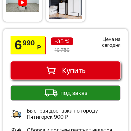
Цена на
6
-35 %
990
сегодня
Р
10 750
Купить
под заказ
Быстрая доставка по городу
Пятигорск
900
₽
Сборка и подъем рассчитывается