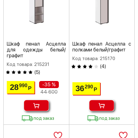
Шкаф пенал Асцелла
Шкаф пенал Асцелла с
для одежды белый/
полками белый/графит
графит
Код товара: 215170
Код товара: 215231
(
4
)
(
5
)
-35 %
28
990
36
290
Р
Р
44 600
под заказ
под заказ