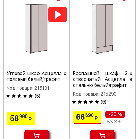
Угловой шкаф Асцелла с
Распашной шкаф 2-х
полками белый/графит
створчатый Асцелла в
спальню белый/графит
Код товара: 215191
Код товара: 215290
(
5
)
(
5
)
-20 %
66
690
58
990
Р
Р
83 360