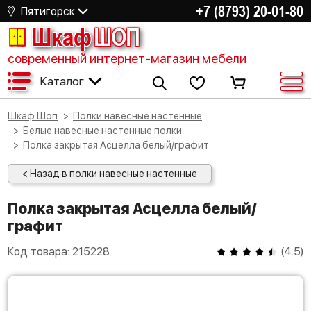
+7 (8793) 20-01-80
Пятигорск
Шкаф
ШОП
современный интернет-магазин мебели
Каталог
Шкаф Шоп
Полки навесные настенные
Белые навесные настенные полки
Полка закрытая Асцелла белый/графит
< Назад в полки навесные настенные
Полка закрытая Асцелла белый/
графит
Код товара:
215228
(
4.5
)