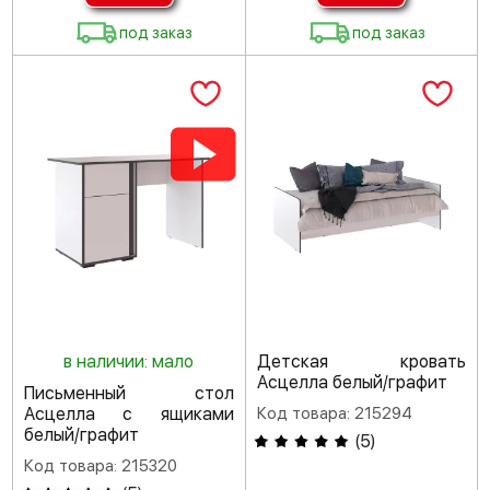
под заказ
под заказ
в наличии: мало
Детская кровать
Асцелла белый/графит
Письменный стол
Асцелла с ящиками
Код товара: 215294
белый/графит
(
5
)
Код товара: 215320