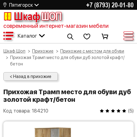
+7 (8793) 20-01-80
Пятигорск
Шкаф
ШОП
современный интернет-магазин мебели
Каталог
Шкаф Шоп
Прихожие
Прихожие с местом для обуви
Прихожая Трамп место для обуви дуб золотой крафт/
бетон
< Назад в прихожие
Прихожая Трамп место для обуви дуб
золотой крафт/бетон
Код товара:
184210
(
5
)