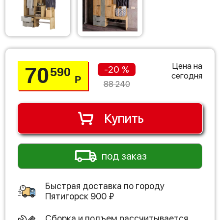
Цена на
70
-20 %
590
сегодня
Р
88 240
Купить
под заказ
Быстрая доставка по городу
Пятигорск
900
₽
Сборка и подъем рассчитывается