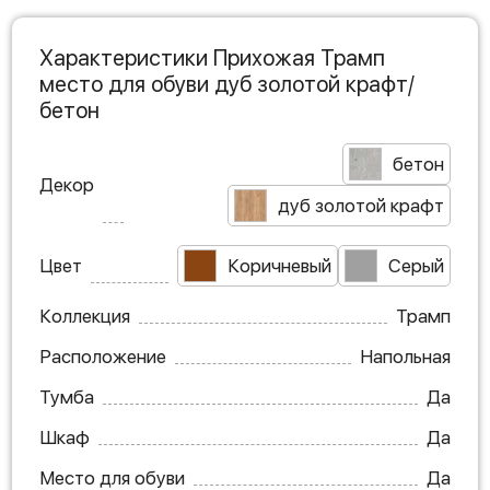
Характеристики Прихожая Трамп
место для обуви дуб золотой крафт/
бетон
бетон
Декор
дуб золотой крафт
Цвет
Коричневый
Серый
Коллекция
Трамп
Расположение
Напольная
Тумба
Да
Шкаф
Да
Место для обуви
Да