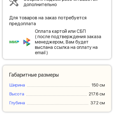
дополнительно
Для товаров на заказ потребуется
предоплата
Оплата картой или СБП
( после подтверждения заказа
менеджером, Вам будет
выслана ссылка на оплату на
email )
Габаритные размеры
Ширина
150 см
Высота
217.6 см
Глубина
37.2 см