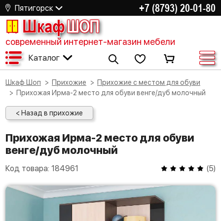
+7 (8793) 20-01-80
Пятигорск
Шкаф
ШОП
современный интернет-магазин мебели
Каталог
Шкаф Шоп
Прихожие
Прихожие с местом для обуви
Прихожая Ирма-2 место для обуви венге/дуб молочный
< Назад в прихожие
Прихожая Ирма-2 место для обуви
венге/дуб молочный
Код товара:
184961
(
5
)