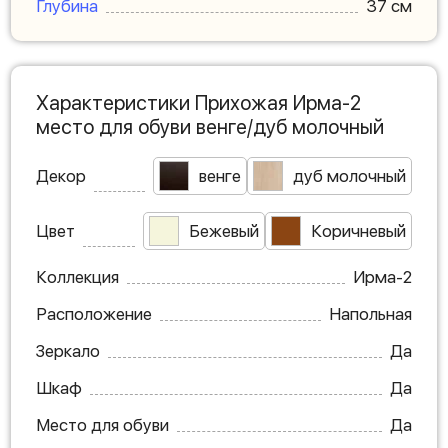
Глубина
37 см
Характеристики Прихожая Ирма-2
место для обуви венге/дуб молочный
Декор
венге
дуб молочный
Цвет
Бежевый
Коричневый
Коллекция
Ирма-2
Расположение
Напольная
Зеркало
Да
Шкаф
Да
Место для обуви
Да