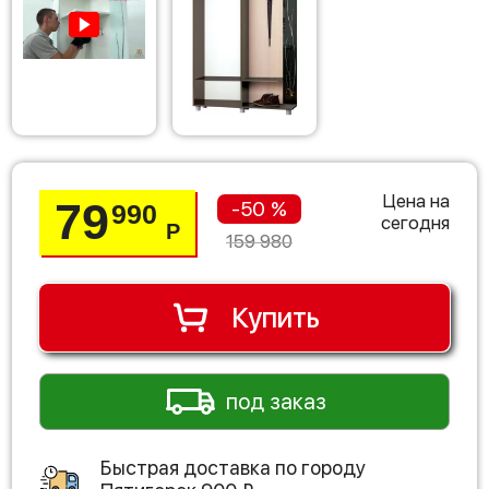
Цена на
79
-50 %
990
сегодня
Р
159 980
Купить
под заказ
Быстрая доставка по городу