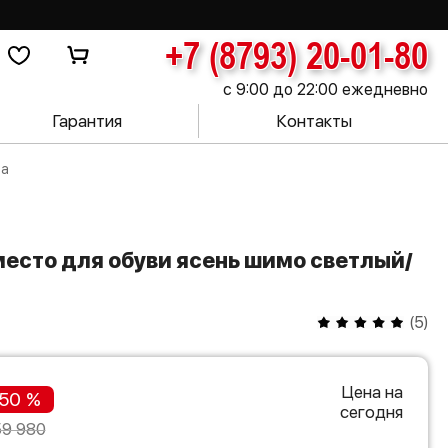
+7 (8793) 20-01-80
с 9:00 до 22:00 ежедневно
Гарантия
Контакты
ма
(
5
)
Цена на
50 %
сегодня
59 980