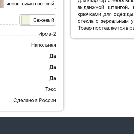
для квартир с небольш
ясень шимо светлый
выдвижной штангой, 
крючками для одежды.
Бежевый
стекла с зеркальным 
Товар поставляется в 
Ирма-2
Напольная
Да
Да
Да
Тэкс
Сделано в России