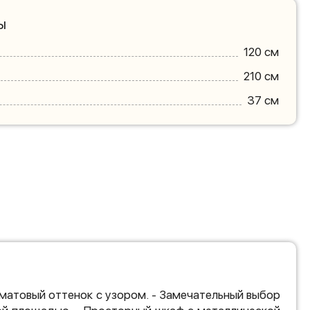
ы
120 см
210 см
37 см
 матовый оттенок с узором. - Замечательный выбор