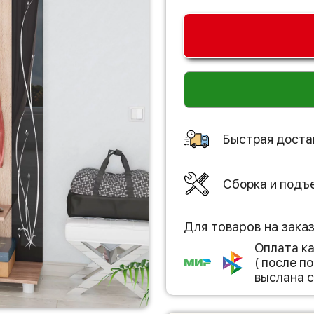
Быстрая доста
Сборка и подъ
Для товаров на зака
Оплата к
( после 
выслана с