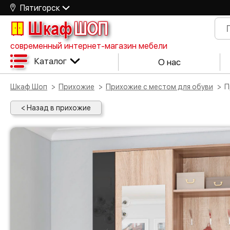
Пятигорск
Шкаф
ШОП
современный интернет-магазин мебели
Каталог
О нас
Шкаф Шоп
Прихожие
Прихожие с местом для обуви
< Назад в прихожие