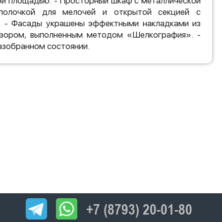
ой площадью. - Просторный шкаф с металлической
полочкой для мелочей и открытой секцией с
 - Фасады украшены эффектными накладками из
узором, выполненным методом «Шелкография». -
разобранном состоянии.
+7 (8793) 20-01-80