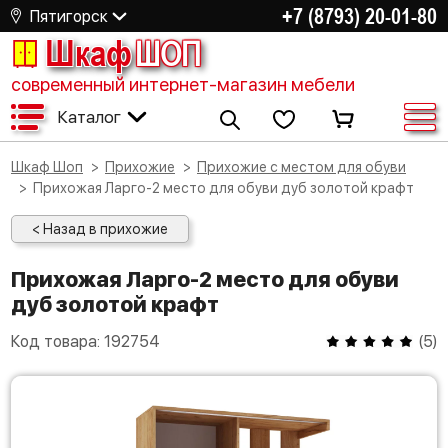
+7 (8793) 20-01-80
Пятигорск
Шкаф
ШОП
современный интернет-магазин мебели
Каталог
Шкаф Шоп
Прихожие
Прихожие с местом для обуви
Прихожая Ларго-2 место для обуви дуб золотой крафт
< Назад в прихожие
Прихожая Ларго-2 место для обуви
дуб золотой крафт
Код товара:
192754
(
5
)