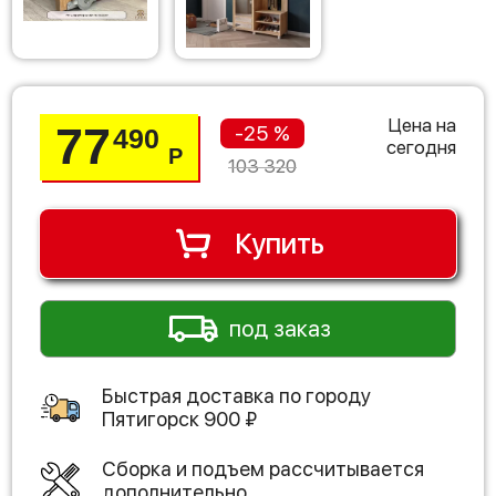
Цена на
77
-25 %
490
сегодня
Р
103 320
Купить
под заказ
Быстрая доставка по городу
Пятигорск
900
₽
Сборка и подъем рассчитывается
дополнительно