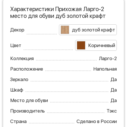
Характеристики Прихожая Ларго-2
место для обуви дуб золотой крафт
Декор
дуб золотой крафт
Цвет
Коричневый
Коллекция
Ларго-2
Расположение
Напольная
Зеркало
Да
Шкаф
Да
Место для обуви
Да
Производитель
Тэкс
Страна
Сделано в России