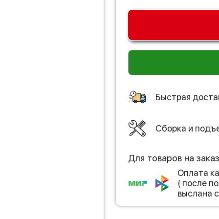
Быстрая доста
Сборка и подъ
Для товаров на зака
Оплата к
( после 
выслана с