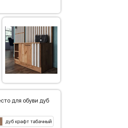
сто для обуви дуб
дуб крафт табачный