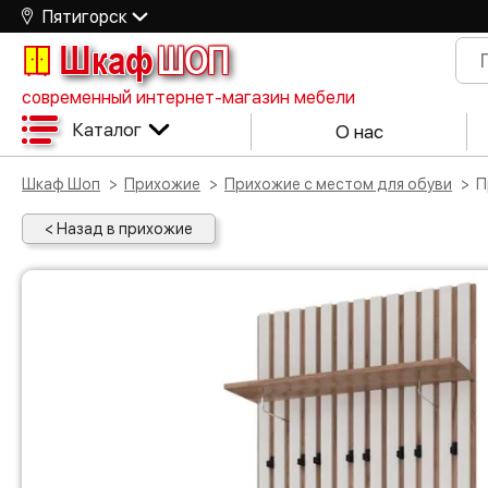
Пятигорск
Шкаф
ШОП
современный интернет-магазин мебели
Каталог
О нас
Шкаф Шоп
Прихожие
Прихожие с местом для обуви
< Назад в прихожие