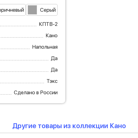
оричневый
Серый
КПТВ-2
Кано
Напольная
Да
Да
Тэкс
Сделано в России
Другие товары из коллекции Кано