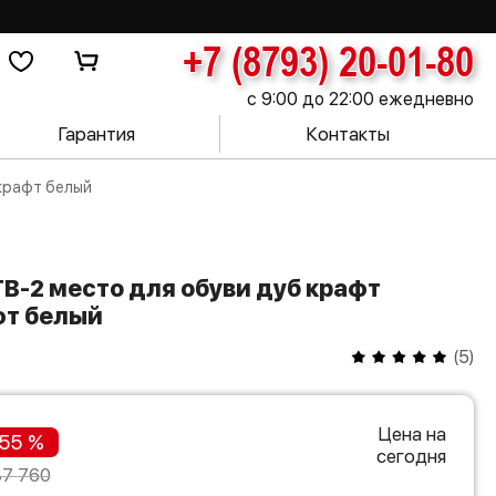
+7 (8793) 20-01-80
с 9:00 до 22:00 ежедневно
Гарантия
Контакты
 крафт белый
фт белый
(
5
)
Цена на
55 %
сегодня
37 760