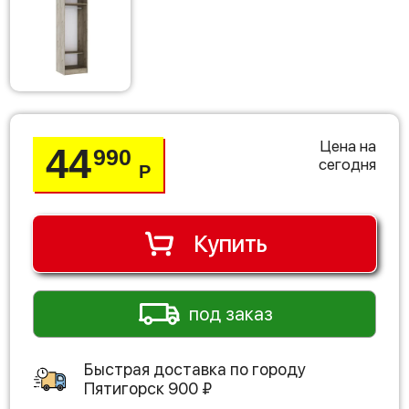
Цена на
44
990
сегодня
Р
Купить
под заказ
Быстрая доставка по городу
Пятигорск
900
₽