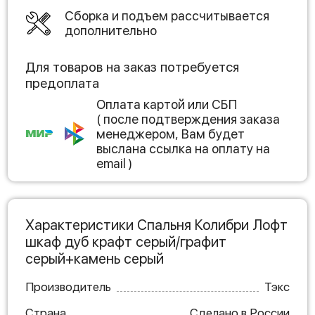
Сборка и подъем рассчитывается
дополнительно
Для товаров на заказ потребуется
предоплата
Оплата картой или СБП
( после подтверждения заказа
менеджером, Вам будет
выслана ссылка на оплату на
email )
Характеристики Спальня Колибри Лофт
шкаф дуб крафт серый/графит
серый+камень серый
Производитель
Тэкс
Страна
Сделано в России