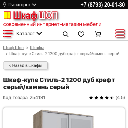
+7 (8793) 20-01-80
Пятигорск
Шкаф
ШОП
современный интернет-магазин мебели
Каталог
Шкаф Шоп
Шкафы
Шкаф-купе Стиль-2 1200 дуб крафт серый/камень серый
< Назад в шкафы
Шкаф-купе Стиль-2 1200 дуб крафт
серый/камень серый
Код товара:
254191
(
4.5
)