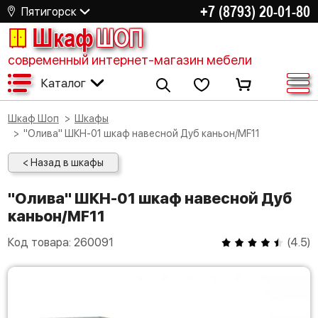
+7 (8793) 20-01-80
Пятигорск
Шкаф
ШОП
современный интернет-магазин мебели
Каталог
Шкаф Шоп
Шкафы
"Олива" ШКН-01 шкаф навесной Дуб каньон/MF11
< Назад в шкафы
"Олива" ШКН-01 шкаф навесной Дуб
каньон/MF11
Код товара:
260091
(
4.5
)