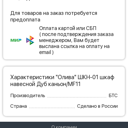
Для товаров на заказ потребуется
предоплата
Оплата картой или СБП
( после подтверждения заказа
менеджером, Вам будет
выслана ссылка на оплату на
email )
Характеристики "Олива" ШКН-01 шкаф
навесной Дуб каньон/MF11
Производитель
БТС
Страна
Сделано в России
О компании