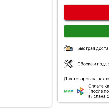
Быстрая доста
Сборка и подъ
Для товаров на зака
Оплата к
( после 
выслана с