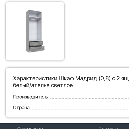
Характеристики Шкаф Мадрид (0,8) с 2 ящ
белый/ателье светлое
Производитель
Страна
О компании
Доставка