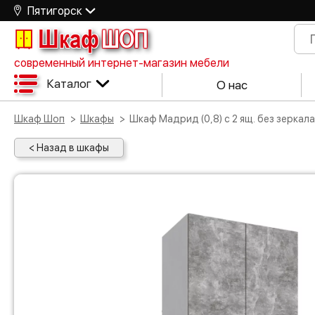
Пятигорск
Шкаф
ШОП
современный интернет-магазин мебели
Каталог
О нас
Шкаф Шоп
Шкафы
Шкаф Мадрид (0,8) с 2 ящ. без зерка
< Назад в шкафы