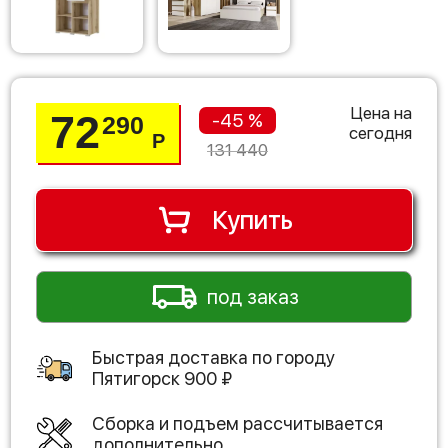
Цена на
72
-45 %
290
сегодня
Р
131 440
Купить
под заказ
Быстрая доставка по городу
Пятигорск
900
₽
Сборка и подъем рассчитывается
дополнительно