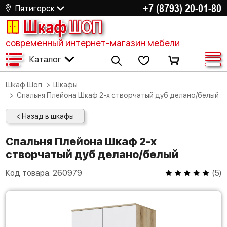
+7 (8793) 20-01-80
Пятигорск
Шкаф
ШОП
современный интернет-магазин мебели
Каталог
Шкаф Шоп
Шкафы
Спальня Плейона Шкаф 2-х створчатый дуб делано/белый
< Назад в шкафы
Спальня Плейона Шкаф 2-х
створчатый дуб делано/белый
Код товара:
260979
(
5
)