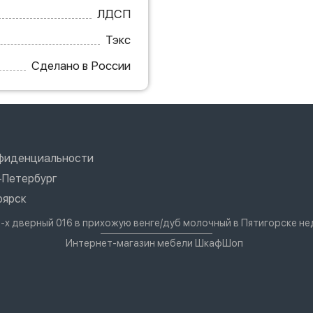
ЛДСП
Тэкс
Сделано в России
нфиденциальности
-Петербург
оярск
-х дверный 016 в прихожую венге/дуб молочный в Пятигорске н
Интернет-магазин мебели ШкафШоп