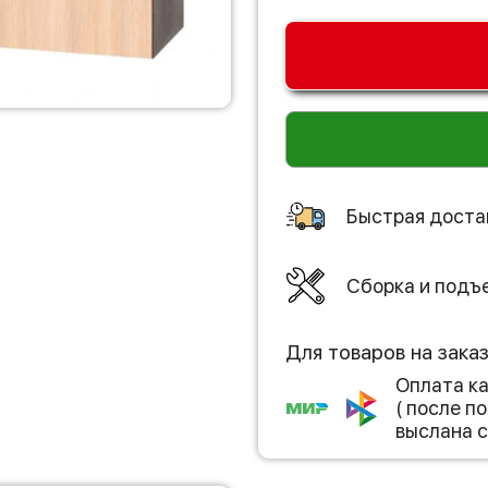
Быстрая доста
Сборка и подъ
Для товаров на зака
Оплата к
( после 
выслана с