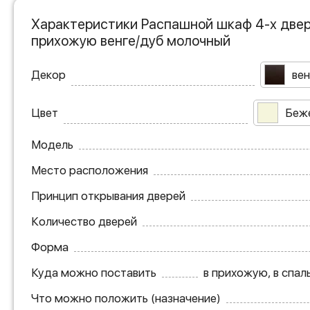
Характеристики Распашной шкаф 4-х двер
прихожую венге/дуб молочный
Декор
вен
Цвет
Беж
Модель
Место расположения
Принцип открывания дверей
Количество дверей
Форма
Куда можно поставить
в прихожую, в спаль
Что можно положить (назначение)