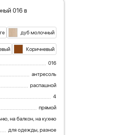
ный 016 в
ге
дуб молочный
евый
Коричневый
016
антресоль
распашной
4
прямой
ню, на балкон, на кухню
для одежды, разное