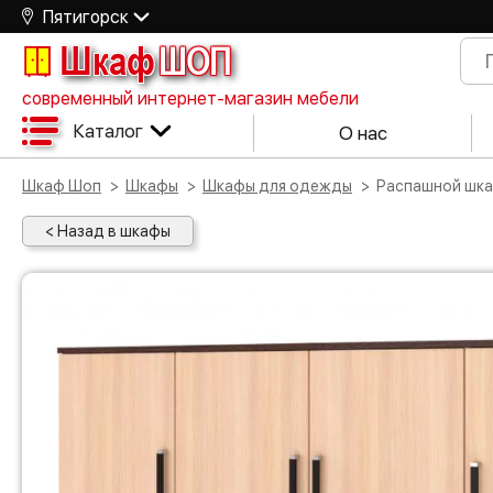
Пятигорск
Шкаф
ШОП
современный интернет-магазин мебели
Каталог
О нас
Шкаф Шоп
Шкафы
Шкафы для одежды
Распашной шк
< Назад в шкафы