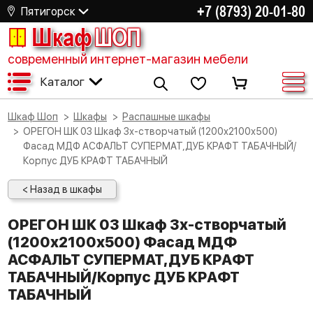
+7 (8793) 20-01-80
Пятигорск
Шкаф
ШОП
современный интернет-магазин мебели
Каталог
Шкаф Шоп
Шкафы
Распашные шкафы
ОРЕГОН ШК 03 Шкаф 3х-створчатый (1200х2100х500)
Фасад МДФ АСФАЛЬТ СУПЕРМАТ,ДУБ КРАФТ ТАБАЧНЫЙ/
Корпус ДУБ КРАФТ ТАБАЧНЫЙ
< Назад в шкафы
ОРЕГОН ШК 03 Шкаф 3х-створчатый
(1200х2100х500) Фасад МДФ
АСФАЛЬТ СУПЕРМАТ,ДУБ КРАФТ
ТАБАЧНЫЙ/Корпус ДУБ КРАФТ
ТАБАЧНЫЙ