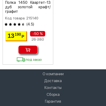
Полка 1450 Квартет-13
дуб золотой крафт/
графит
Код товара: 215140
(
4.5
)
-50 %
13
190
Р
26 380
под заказ
О компании
Доставка
Контакты
Сборка
Гарантия