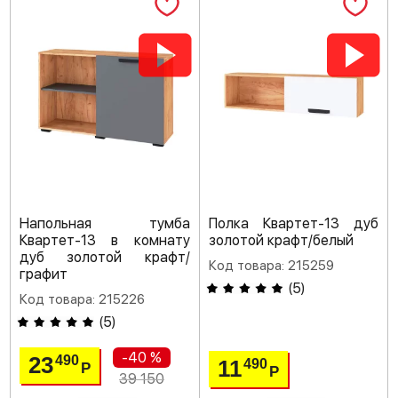
Напольная тумба
Полка Квартет-13 дуб
Квартет-13 в комнату
золотой крафт/белый
дуб золотой крафт/
Код товара: 215259
графит
(
5
)
Код товара: 215226
(
5
)
-40 %
23
490
11
490
Р
Р
39 150