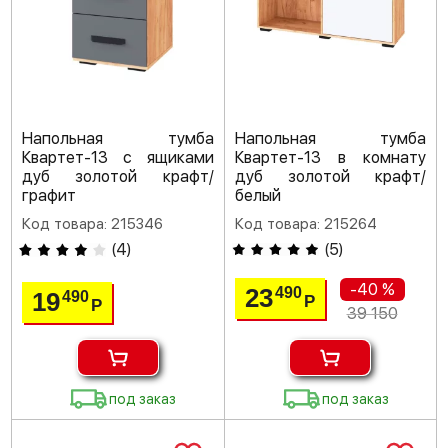
Напольная тумба
Напольная тумба
Квартет-13 с ящиками
Квартет-13 в комнату
дуб золотой крафт/
дуб золотой крафт/
графит
белый
Код товара: 215346
Код товара: 215264
(
4
)
(
5
)
-40 %
23
490
19
490
Р
Р
39 150
под заказ
под заказ