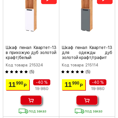
Шкаф пенал Квартет-13
Шкаф пенал Квартет-13
в прихожую дуб золотой
для одежды дуб
крафт/белый
золотой крафт/графит
Код товара: 215324
Код товара: 215114
(
5
)
(
5
)
-40 %
-40 %
11
11
990
990
Р
Р
19 980
19 980
под заказ
под заказ