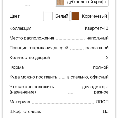
дуб золотой крафт
Цвет
Белый
Коричневый
Коллекция
Квартет-13
Место расположения
напольный
Принцип открывания дверей
распашной
Количество дверей
2
Форма
прямой
Куда можно поставить
в спальню, офисный
Что можно положить
для одежды,
(назначение)
разное
Материал
ЛДСП
Шкаф-стеллаж
Да