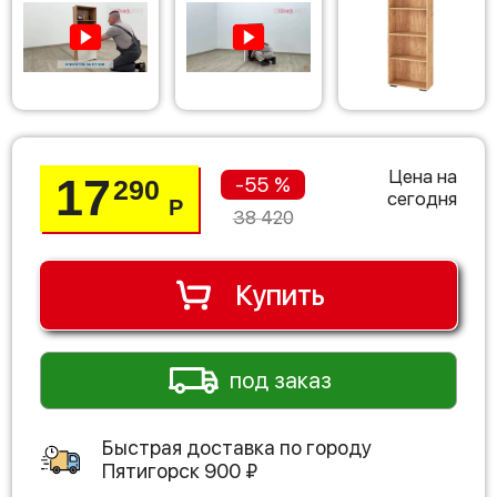
Цена на
17
-55 %
290
сегодня
Р
38 420
Купить
под заказ
Быстрая доставка по городу
Пятигорск
900
₽