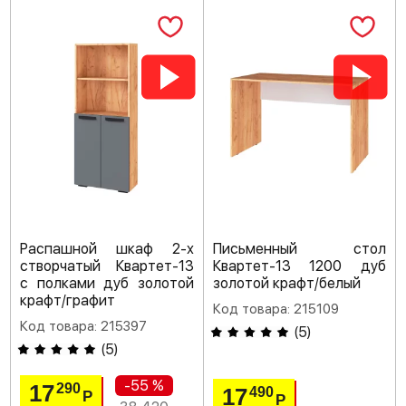
Распашной шкаф 2-х
Письменный стол
створчатый Квартет-13
Квартет-13 1200 дуб
с полками дуб золотой
золотой крафт/белый
крафт/графит
Код товара: 215109
Код товара: 215397
(
5
)
(
5
)
-55 %
17
290
17
490
Р
Р