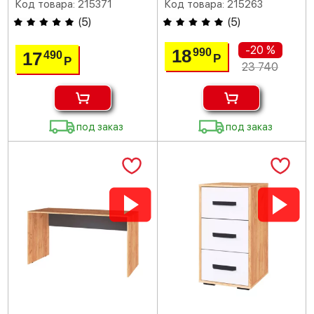
Код товара: 215371
Код товара: 215263
(
5
)
(
5
)
-20 %
18
990
17
490
Р
Р
23 740
под заказ
под заказ