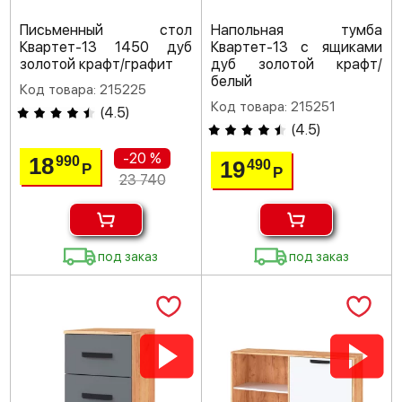
Письменный стол
Напольная тумба
Квартет-13 1450 дуб
Квартет-13 с ящиками
золотой крафт/графит
дуб золотой крафт/
белый
Код товара: 215225
Код товара: 215251
(
4.5
)
(
4.5
)
-20 %
18
990
19
490
Р
Р
23 740
под заказ
под заказ