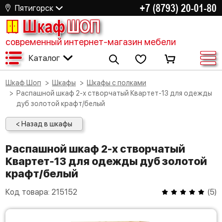
+7 (8793) 20-01-80
Пятигорск
Шкаф
ШОП
современный интернет-магазин мебели
Каталог
Шкаф Шоп
Шкафы
Шкафы с полками
Распашной шкаф 2-х створчатый Квартет-13 для одежды
дуб золотой крафт/белый
< Назад в шкафы
Распашной шкаф 2-х створчатый
Квартет-13 для одежды дуб золотой
крафт/белый
Код товара:
215152
(
5
)