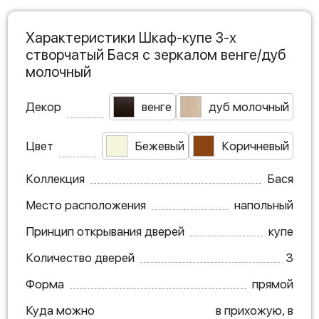
Характеристики Шкаф-купе 3-х
створчатый Бася с зеркалом венге/дуб
молочный
Декор
венге
дуб молочный
Цвет
Бежевый
Коричневый
Коллекция
Бася
Место расположения
напольный
Принцип открывания дверей
купе
Количество дверей
3
Форма
прямой
Куда можно
в прихожую, в