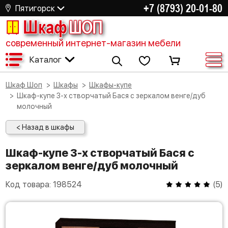
+7 (8793) 20-01-80
Пятигорск
Шкаф
ШОП
современный интернет-магазин мебели
Каталог
Шкаф Шоп
Шкафы
Шкафы-купе
Шкаф-купе 3-х створчатый Бася с зеркалом венге/дуб
молочный
< Назад в шкафы
Шкаф-купе 3-х створчатый Бася с
зеркалом венге/дуб молочный
Код товара:
198524
(
5
)