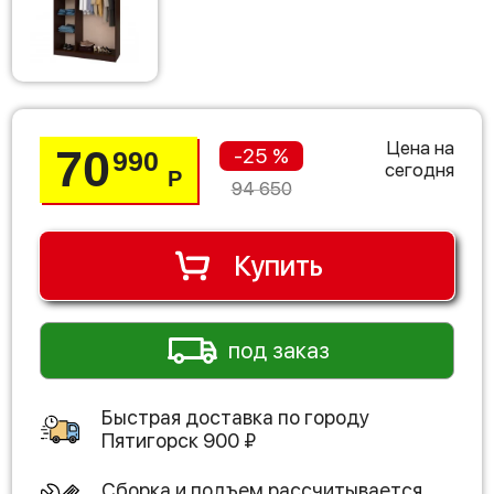
Цена на
70
-25 %
990
сегодня
Р
94 650
Купить
под заказ
Быстрая доставка по городу
Пятигорск
900
₽
Сборка и подъем рассчитывается