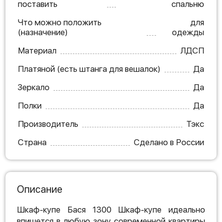
поставить
спальню
Что можно положить
для
(назначение)
одежды
Материал
ЛДСП
Платяной (есть штанга для вешалок)
Да
Зеркало
Да
Полки
Да
Производитель
Тэкс
Страна
Сделано в России
Описание
Шкаф-купе Бася 1300 Шкаф-купе идеально
впишется в любую зону современной квартиры