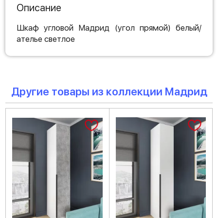
Описание
Шкаф угловой Мадрид (угол прямой) белый/
ателье светлое
Другие товары из коллекции Мадрид