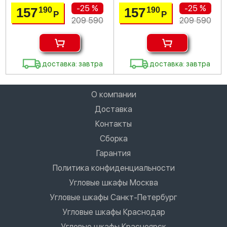
-25 %
-25 %
157
157
190
190
Р
Р
209 590
209 590
доставка: завтра
доставка: завтра
О компании
Доставка
Контакты
Сборка
Гарантия
Политика конфиденциальности
Угловые шкафы Москва
Угловые шкафы Санкт-Петербург
Угловые шкафы Краснодар
Угловые шкафы Красноярск