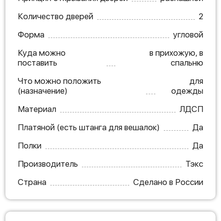
Количество дверей
2
Форма
угловой
Куда можно
в прихожую, в
поставить
спальню
Что можно положить
для
(назначение)
одежды
Материал
ЛДСП
Платяной (есть штанга для вешалок)
Да
Полки
Да
Производитель
Тэкс
Страна
Сделано в России