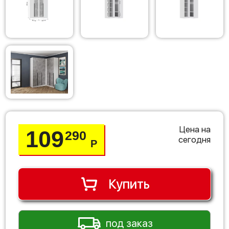
Цена на
109
290
сегодня
Р
Купить
под заказ