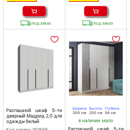
под заказ
под заказ
Ширина
Высота
Глубина
Распашной шкаф 5-ти
200 см
230 см
54 см
дверный Мадрид 2,0 для
в наличии: мало
одежды белый
Распашной шкаф 5-ти
Код товара: 253568