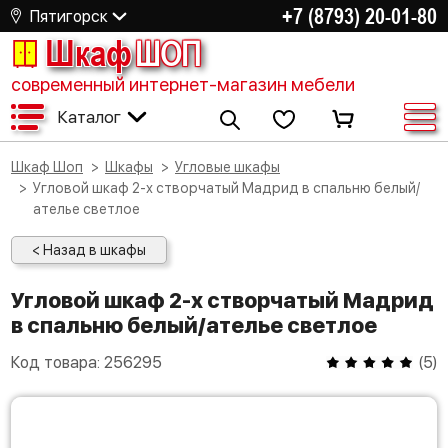
+7 (8793) 20-01-80
Пятигорск
Шкаф
ШОП
современный интернет-магазин мебели
Каталог
Шкаф Шоп
Шкафы
Угловые шкафы
Угловой шкаф 2-х створчатый Мадрид в спальню белый/
ателье светлое
< Назад в шкафы
Угловой шкаф 2-х створчатый Мадрид
в спальню белый/ателье светлое
Код товара:
256295
(
5
)