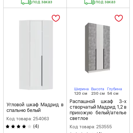
под заказ
под заказ
Ширина
Высота
Глубина
120 см
230 см
54 см
Распашной шкаф 3-х
Угловой шкаф Мадрид в
створчатый Мадрид 1,2 в
спальню белый
прихожую белый/ателье
светлое
Код товара: 254063
(
4
)
Код товара: 253555