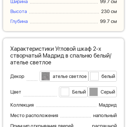
Ширина
99.7 см
Высота
230 см
Глубина
99.7 см
Характеристики Угловой шкаф 2-х
створчатый Мадрид в спальню белый/
ателье светлое
Декор
ателье светлое
белый
Цвет
Белый
Серый
Коллекция
Мадрид
Место расположения
напольный
Принцип открывания дверей
распашной