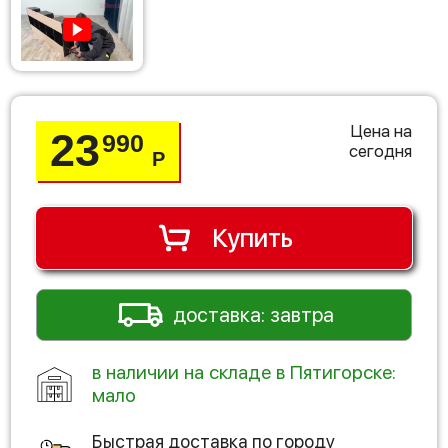
Цена на
23
990
сегодня
Р
Купить
доставка: завтра
в наличии на складе в Пятигорске:
мало
Быстрая доставка по городу