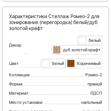
Характеристики Стеллаж Ромео-2 для
зонирования (перегородка) белый/дуб
золотой крафт
белый
Декор
дуб золотой крафт
Цвет
Белый
Коричневый
Коллекция
Ромео-2
Форма
прямой
Материал
ЛДСП
Место установки
напольный