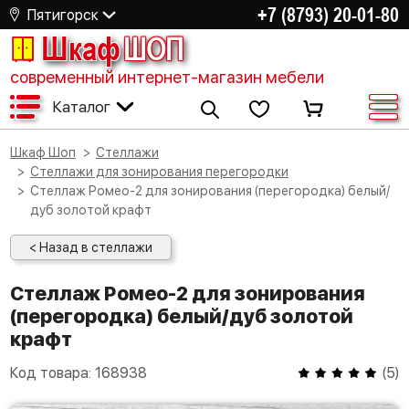
+7 (8793) 20-01-80
Пятигорск
Шкаф
ШОП
современный интернет-магазин мебели
Каталог
Шкаф Шоп
Стеллажи
Стеллажи для зонирования перегородки
Стеллаж Ромео-2 для зонирования (перегородка) белый/
дуб золотой крафт
< Назад в стеллажи
Стеллаж Ромео-2 для зонирования
(перегородка) белый/дуб золотой
крафт
Код товара:
168938
(
5
)