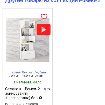
Другие товары из коллекции Ромео-2
Ширина
Высота
Глубина
70 см
180 см
25 см
в наличии: мало
Стеллаж Ромео-2 для
зонирования
(перегородка) белый
Код товара: 168939