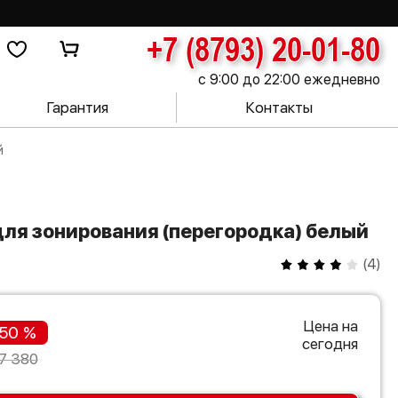
+7 (8793) 20-01-80
с 9:00 до 22:00 ежедневно
Гарантия
Контакты
й
для зонирования (перегородка) белый
(
4
)
Цена на
50 %
сегодня
7 380