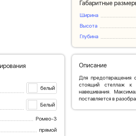
Габаритные размер
Ширина
Высота
Глубина
Описание
нирования
Для предотвращения о
стоящий стеллаж к 
белый
навешивания. Максима
поставляется в разобр
Белый
Ромео-3
прямой