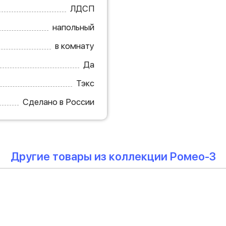
ЛДСП
напольный
в комнату
Да
Тэкс
Сделано в России
Другие товары из коллекции Ромео-3