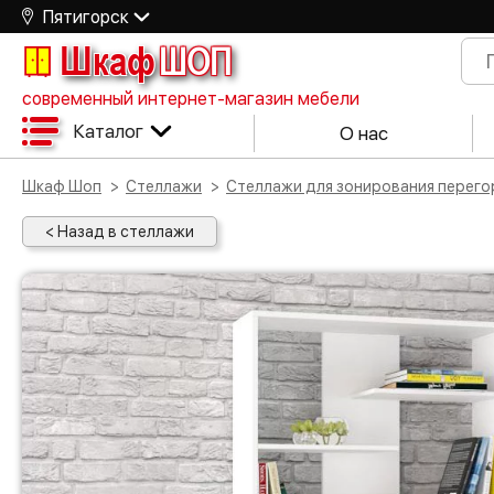
Пятигорск
Шкаф
ШОП
современный интернет-магазин мебели
Каталог
О нас
Шкаф Шоп
Стеллажи
Стеллажи для зонирования перег
< Назад в стеллажи